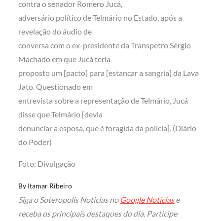
contra o senador Romero Jucá,
adversário político de Telmário no Estado, após a
revelação do áudio de
conversa com o ex-presidente da Transpetro Sérgio
Machado em que Jucá teria
proposto um [pacto] para [estancar a sangria] da Lava
Jato. Questionado em
entrevista sobre a representação de Telmário, Jucá
disse que Telmário [devia
denunciar a esposa, que é foragida da polícia]. (Diário
do Poder)
Foto: Divulgação
By
Itamar Ribeiro
Siga o Soteropolis Noticias no
Google Notícias
e
receba os principais destaques do dia. Participe