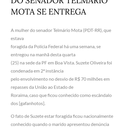
DO SENADOR TELMÁRIO
MOTA SE ENTREGA
A mulher do senador Telmário Mota (PDT-RR), que
estava
foragida da Polícia Federal há uma semana, se
entregou na manhã desta quarta
(25) na sede da PF em Boa Vista. Suzete Oliveira foi
condenada em 2ª instância
pelo envolvimento no desvio de R$ 70 milhões em
repasses da União ao Estado de
Roraima, caso que ficou conhecido como escândalo
dos [gafanhotos].
O fato de Suzete estar foragida ficou nacionalmente
conhecido quando o marido apresentou denúncia