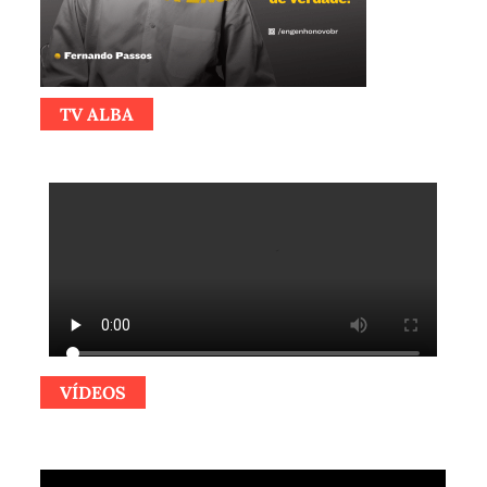
TV ALBA
VÍDEOS