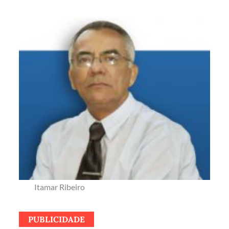
Itamar Ribeiro
PUBLICIDADE