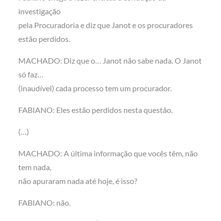
investigação
pela Procuradoria e diz que Janot e os procuradores
estão perdidos.
MACHADO: Diz que o… Janot não sabe nada. O Janot
só faz…
(inaudível) cada processo tem um procurador.
FABIANO: Eles estão perdidos nesta questão.
(…)
MACHADO: A última informação que vocês têm, não
tem nada,
não apuraram nada até hoje, é isso?
FABIANO: não.