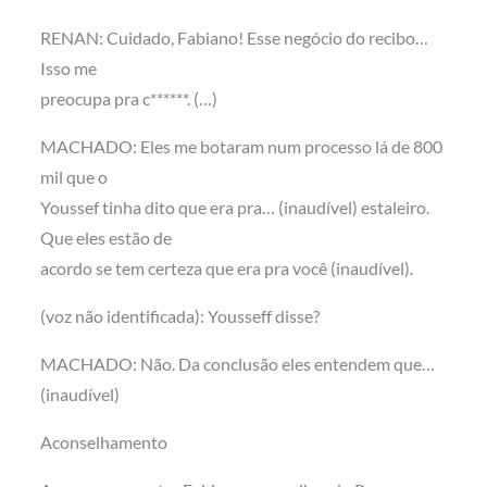
RENAN: Cuidado, Fabiano! Esse negócio do recibo…
Isso me
preocupa pra c******. (…)
MACHADO: Eles me botaram num processo lá de 800
mil que o
Youssef tinha dito que era pra… (inaudível) estaleiro.
Que eles estão de
acordo se tem certeza que era pra você (inaudível).
(voz não identificada): Yousseff disse?
MACHADO: Não. Da conclusão eles entendem que…
(inaudível)
Aconselhamento