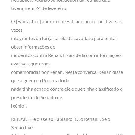
tiveram em 24 de fevereiro.
O [Fantástico] apurou que Fabiano procurou diversas
vezes
integrantes da força-tarefa da Lava Jato para tentar
obter informações de
inquéritos contra Renan. E saía de lá com informações
evasivas, que eram
comemoradas por Renan. Nesta conversa, Renan disse
que alguém na Procuradoria
nada tinha achado contra ele e que tinha classificado o
presidente do Senado de
[gênio].
RENAN: Ele disse ao Fabiano: [Ó, o Renan… Se o
Senan tiver