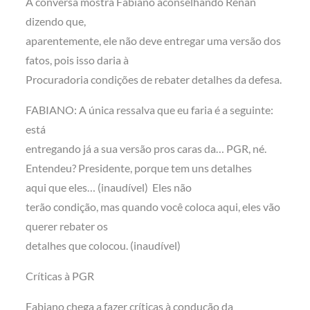
A conversa mostra Fabiano aconselhando Renan
dizendo que,
aparentemente, ele não deve entregar uma versão dos
fatos, pois isso daria à
Procuradoria condições de rebater detalhes da defesa.
FABIANO: A única ressalva que eu faria é a seguinte:
está
entregando já a sua versão pros caras da… PGR, né.
Entendeu? Presidente, porque tem uns detalhes
aqui que eles… (inaudível) Eles não
terão condição, mas quando você coloca aqui, eles vão
querer rebater os
detalhes que colocou. (inaudível)
Críticas à PGR
Fabiano chega a fazer críticas à condução da