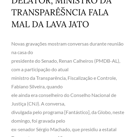
DELATOR, MINISTRO DA
TRANSPARÊŠNCIA FALA
MAL DA LAVA JATO
Novas gravações mostram conversas durante reunião
na casa do
presidente do Senado, Renan Calheiros (PMDB-AL),
com a participação do atual
ministro da Transparência, Fiscalização e Controle,
Fabiano Silveira, quando
ele ainda era conselheiro do Conselho Nacional de
Justiça (CNJ). A conversa,
divulgada pelo programa [Fantástico], da Globo, neste
domingo, foi gravada pelo
ex-senador Sérgio Machado, que presidiu a estatal