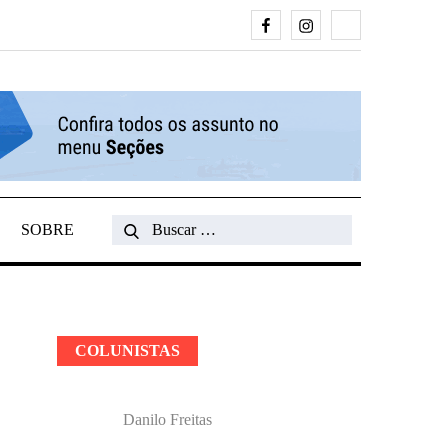
Facebook
Instagram
Search
SOBRE
Search
for:
COLUNISTAS
Danilo Freitas