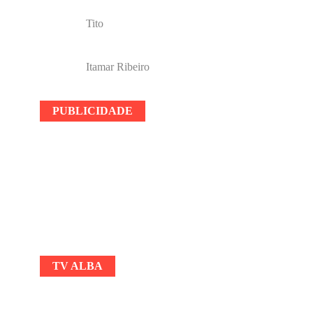
Tito
Itamar Ribeiro
PUBLICIDADE
TV ALBA