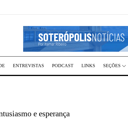
REGIÃO, POR ITAMAR RIBEIRO
TÍCIAS
DE
ENTREVISTAS
PODCAST
LINKS
SEÇÕES
ntusiasmo e esperança