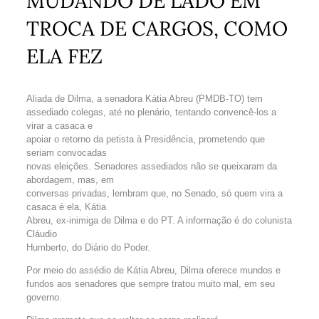
MUDANDO DE LADO EM
TROCA DE CARGOS, COMO
ELA FEZ
Aliada de Dilma, a senadora Kátia Abreu (PMDB-TO) tem
assediado colegas, até no plenário, tentando convencê-los a
virar a casaca e
apoiar o retorno da petista à Presidência, prometendo que
seriam convocadas
novas eleições. Senadores assediados não se queixaram da
abordagem, mas, em
conversas privadas, lembram que, no Senado, só quem vira a
casaca é ela, Kátia
Abreu, ex-inimiga de Dilma e do PT. A informação é do colunista
Cláudio
Humberto, do Diário do Poder.
Por meio do assédio de Kátia Abreu, Dilma oferece mundos e
fundos aos senadores que sempre tratou muito mal, em seu
governo.