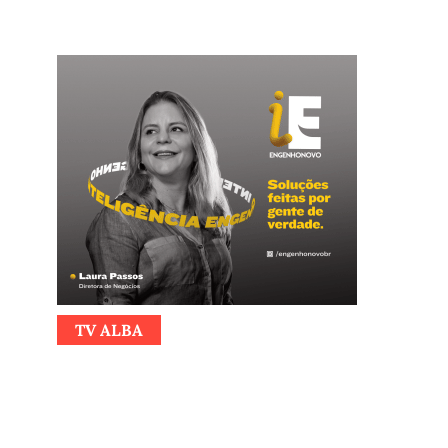
TV ALBA