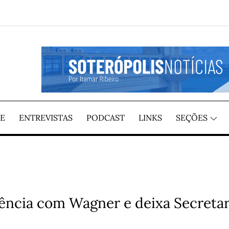
GIÃO, POR ITAMAR RIBEIRO
TÍCIAS
E
ENTREVISTAS
PODCAST
LINKS
SEÇÕES
iência com Wagner e deixa Secretar