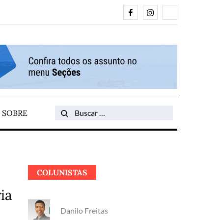
Facebook
Instagram
Search
SOBRE
Search
for:
COLUNISTAS
ia
Danilo Freitas