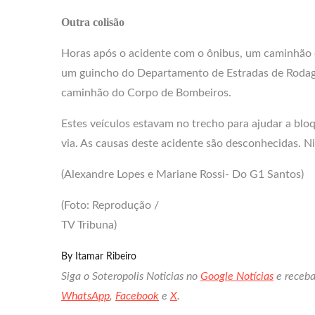
Outra colisão
Horas após o acidente com o ônibus, um caminhão 
um guincho do Departamento de Estradas de Rod
caminhão do Corpo de Bombeiros.
Estes veículos estavam no trecho para ajudar a blo
via. As causas deste acidente são desconhecidas. N
(Alexandre Lopes e Mariane Rossi- Do G1 Santos)
(Foto: Reprodução /
TV Tribuna)
By
Itamar Ribeiro
Siga o Soteropolis Noticias no
Google Notícias
e receba
WhatsApp
,
Facebook
e
X
.