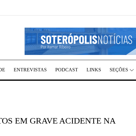
EGIÃO, POR ITAMAR RIBEIRO
TÍCIAS
DE
ENTREVISTAS
PODCAST
LINKS
SEÇÕES
TOS EM GRAVE ACIDENTE NA