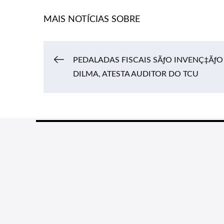
MAIS NOTÍCIAS SOBRE
Navegação
PEDALADAS FISCAIS SÃƒO INVENÇ‡ÃƒO
DILMA, ATESTA AUDITOR DO TCU
de
Post