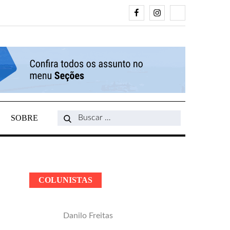
Facebook
Instagram
Search
SOBRE
Search
for:
COLUNISTAS
Danilo Freitas