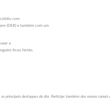
colidiu com
agem (DER) e também com um
quear a
inguém ficou ferido.
 os principais destaques do dia. Participe também dos nossos canais 