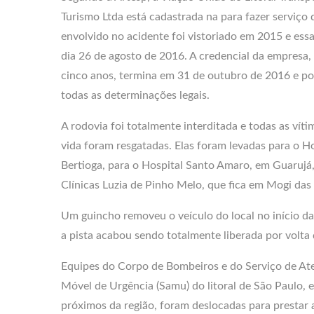
Turismo Ltda está cadastrada na para fazer serviço
envolvido no acidente foi vistoriado em 2015 e essa
dia 26 de agosto de 2016. A credencial da empresa,
cinco anos, termina em 31 de outubro de 2016 e po
todas as determinações legais.
A rodovia foi totalmente interditada e todas as vít
vida foram resgatadas. Elas foram levadas para o H
Bertioga, para o Hospital Santo Amaro, em Guarujá,
Clínicas Luzia de Pinho Melo, que fica em Mogi das
Um guincho removeu o veículo do local no início d
a pista acabou sendo totalmente liberada por volta
Equipes do Corpo de Bombeiros e do Serviço de A
Móvel de Urgência (Samu) do litoral de São Paulo,
próximos da região, foram deslocadas para prestar 