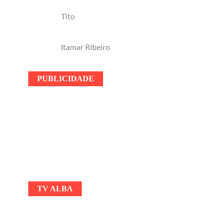
Tito
Itamar Ribeiro
PUBLICIDADE
TV ALBA