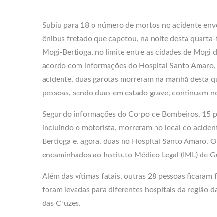
Subiu para 18 o número de mortos no acidente en
ônibus fretado que capotou, na noite desta quarta-f
Mogi-Bertioga, no limite entre as cidades de Mogi 
acordo com informações do Hospital Santo Amaro, 
acidente, duas garotas morreram na manhã desta qui
pessoas, sendo duas em estado grave, continuam no
Segundo informações do Corpo de Bombeiros, 15 p
incluindo o motorista, morreram no local do acide
Bertioga e, agora, duas no Hospital Santo Amaro. 
encaminhados ao Instituto Médico Legal (IML) de G
Além das vítimas fatais, outras 28 pessoas ficaram f
foram levadas para diferentes hospitais da região d
das Cruzes.