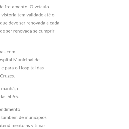
 de fretamento. O veículo
 vistoria tem validade até o
 que deve ser renovada a cada
de ser renovada se cumprir
imas com
ospital Municipal de
 e para o Hospital das
 Cruzes.
a manhã, e
 das 6h55.
tendimento
 e também de municípios
atendimento às vítimas.