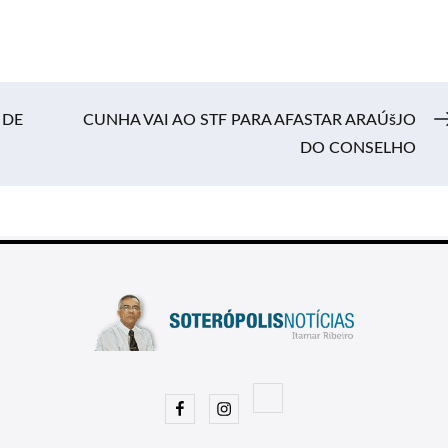
 DE
CUNHA VAI AO STF PARA AFASTAR ARAÚšJO
DO CONSELHO
Facebook
Instagram