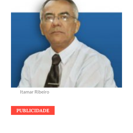
Itamar Ribeiro
PUBLICIDADE