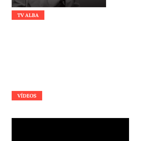
TV ALBA
VÍDEOS