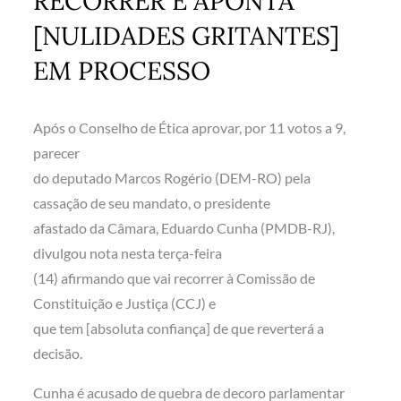
RECORRER E APONTA
[NULIDADES GRITANTES]
EM PROCESSO
Após o Conselho de Ética aprovar, por 11 votos a 9,
parecer
do deputado Marcos Rogério (DEM-RO) pela
cassação de seu mandato, o presidente
afastado da Câmara, Eduardo Cunha (PMDB-RJ),
divulgou nota nesta terça-feira
(14) afirmando que vai recorrer à Comissão de
Constituição e Justiça (CCJ) e
que tem [absoluta confiança] de que reverterá a
decisão.
Cunha é acusado de quebra de decoro parlamentar