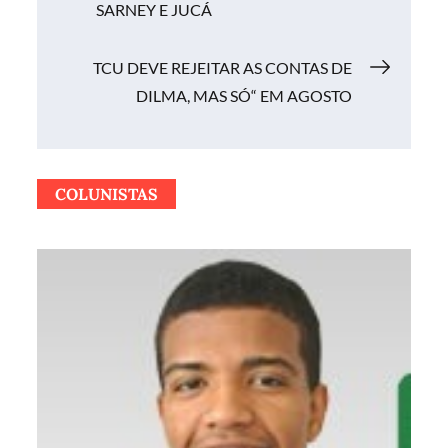
de
SARNEY E JUCÁ
Post
TCU DEVE REJEITAR AS CONTAS DE
DILMA, MAS SÓ“ EM AGOSTO
COLUNISTAS