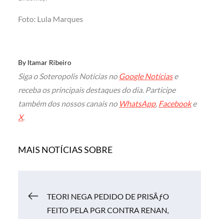
Foto: Lula Marques
By
Itamar Ribeiro
Siga o Soteropolis Noticias no
Google Notícias
e
receba os principais destaques do dia. Participe
também dos nossos canais no
WhatsApp
,
Facebook
e
X
.
MAIS NOTÍCIAS SOBRE
Navegação
TEORI NEGA PEDIDO DE PRISÃƒO
FEITO PELA PGR CONTRA RENAN,