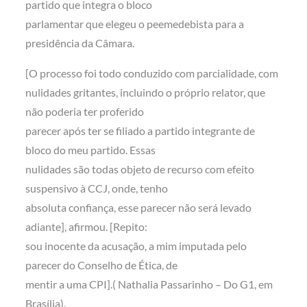
partido que integra o bloco
parlamentar que elegeu o peemedebista para a
presidência da Câmara.
[O processo foi todo conduzido com parcialidade, com
nulidades gritantes, incluindo o próprio relator, que
não poderia ter proferido
parecer após ter se filiado a partido integrante de
bloco do meu partido. Essas
nulidades são todas objeto de recurso com efeito
suspensivo à CCJ, onde, tenho
absoluta confiança, esse parecer não será levado
adiante], afirmou. [Repito:
sou inocente da acusação, a mim imputada pelo
parecer do Conselho de Ética, de
mentir a uma CPI].( Nathalia Passarinho – Do G1, em
Brasília).