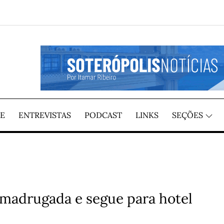
GIÃO, POR ITAMAR RIBEIRO
TÍCIAS
E
ENTREVISTAS
PODCAST
LINKS
SEÇÕES
a madrugada e segue para hotel