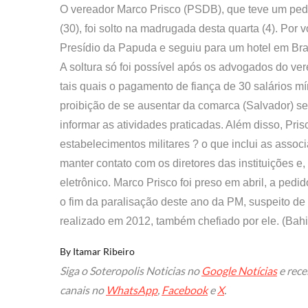
O vereador Marco Prisco (PSDB), que teve um pedid
(30), foi solto na madrugada desta quarta (4). Por v
Presídio da Papuda e seguiu para um hotel em Bra
A soltura só foi possível após os advogados do ver
tais quais o pagamento de fiança de 30 salários mí
proibição de se ausentar da comarca (Salvador) se
informar as atividades praticadas. Além disso, Pri
estabelecimentos militares ? o que inclui as associa
manter contato com os diretores das instituições e
eletrônico. Marco Prisco foi preso em abril, a ped
o fim da paralisação deste ano da PM, suspeito de
realizado em 2012, também chefiado por ele. (Bahi
By
Itamar Ribeiro
Siga o Soteropolis Noticias no
Google Notícias
e rece
canais no
WhatsApp
,
Facebook
e
X
.