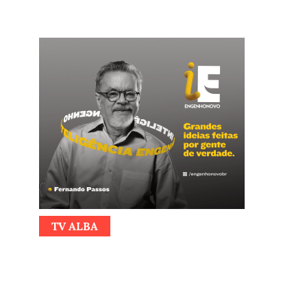
TV ALBA