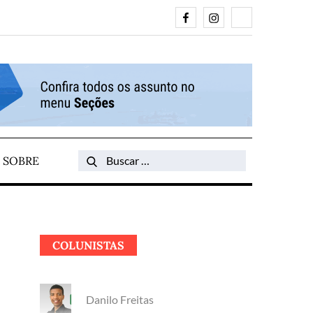
Facebook
Instagram
Search
SOBRE
Search
for:
COLUNISTAS
Danilo Freitas