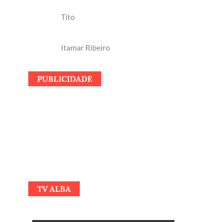
Tito
Itamar Ribeiro
PUBLICIDADE
TV ALBA