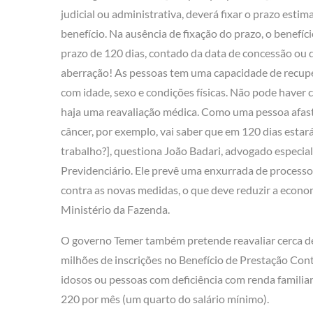
judicial ou administrativa, deverá fixar o prazo esti
benefício. Na ausência de fixação do prazo, o benefíc
prazo de 120 dias, contado da data de concessão ou d
aberração! As pessoas tem uma capacidade de recupe
com idade, sexo e condições físicas. Não pode haver
haja uma reavaliação médica. Como uma pessoa afas
câncer, por exemplo, vai saber que em 120 dias estar
trabalho?], questiona João Badari, advogado especial
Previdenciário. Ele prevê uma enxurrada de processo
contra as novas medidas, o que deve reduzir a econo
Ministério da Fazenda.
O governo Temer também pretende reavaliar cerca d
milhões de inscrições no Benefício de Prestação Con
idosos ou pessoas com deficiência com renda familia
220 por mês (um quarto do salário mínimo).