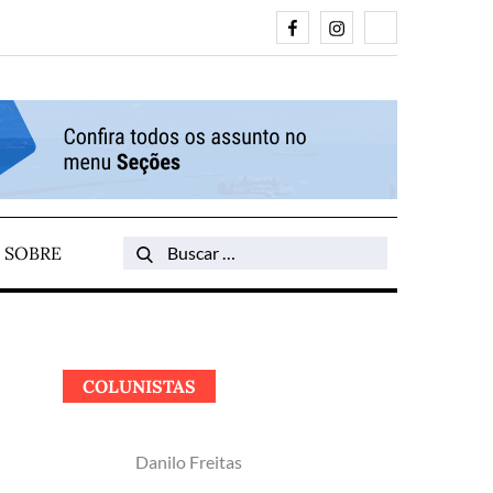
Facebook
Instagram
Search
SOBRE
Search
for:
COLUNISTAS
Danilo Freitas