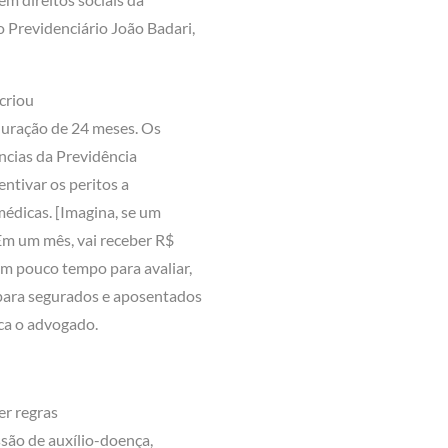
 Previdenciário João Badari,
 criou
duração de 24 meses. Os
ências da Previdência
entivar os peritos a
médicas. [Imagina, se um
 Em um mês, vai receber R$
com pouco tempo para avaliar,
 para segurados e aposentados
ica o advogado.
er regras
ssão de auxílio-doença,