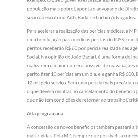
população mais pobre], aponta o advogado de Direito
sócio do escritório Aith, Badari e Luchin Advogados.
Para acelerar a realização das perícias médicas, a MP
uma bonificação para médicos peritos do INSS, com 
peritos receberão R$ 60 por perícia realizada nas ag
Social. Na opinião de João Badari, é uma forma de inc
realizarem o maior número possível de reavaliações 
perito fizer 10 perícias em um dia, ele ganha R$ 600.
12 mil pelo serviço. Será uma perícia mais precária, 
o que deverá resultar no cancelamento do benefício
que não tem condições de retornar ao trabalho], crit
Alta programada
A concessão de novos benefícios também passará a t
mais rígidas. Pela MP, [sempre que possível], a conce