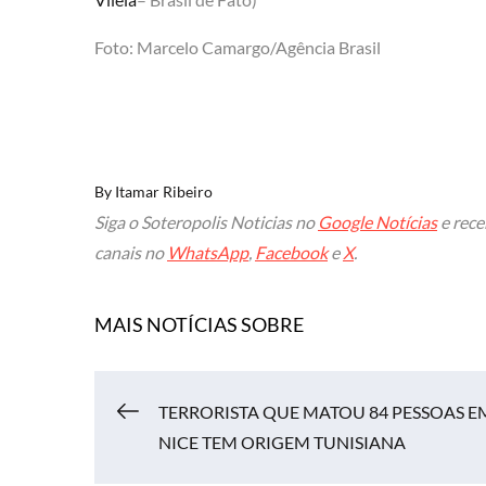
Foto:
Marcelo Camargo/Agência Brasil
By
Itamar Ribeiro
Siga o Soteropolis Noticias no
Google Notícias
e rece
canais no
WhatsApp
,
Facebook
e
X
.
MAIS NOTÍCIAS SOBRE
Navegação
TERRORISTA QUE MATOU 84 PESSOAS E
NICE TEM ORIGEM TUNISIANA