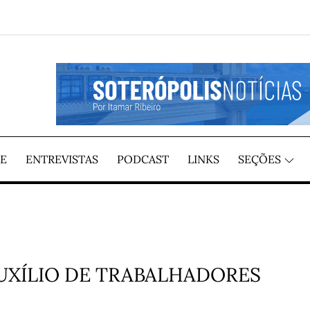
GIÃO, POR ITAMAR RIBEIRO
TÍCIAS
E
ENTREVISTAS
PODCAST
LINKS
SEÇÕES
XÍLIO DE TRABALHADORES