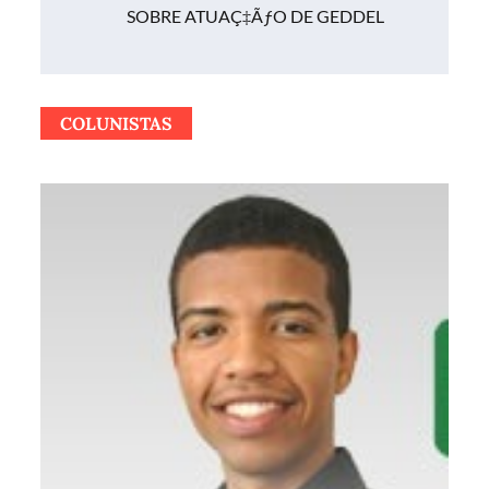
SOBRE ATUAÇ‡ÃƒO DE GEDDEL
COLUNISTAS