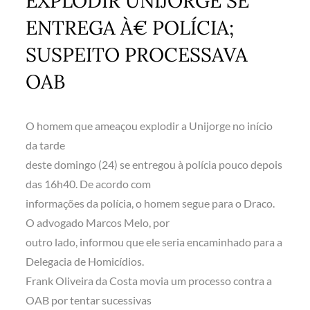
EXPLODIR UNIJORGE SE
ENTREGA À€ POLÍCIA;
SUSPEITO PROCESSAVA
OAB
O homem que ameaçou explodir a Unijorge no início
da tarde
deste domingo (24) se entregou à polícia pouco depois
das 16h40. De acordo com
informações da polícia, o homem segue para o Draco.
O advogado Marcos Melo, por
outro lado, informou que ele seria encaminhado para a
Delegacia de Homicídios.
Frank Oliveira da Costa movia um processo contra a
OAB por tentar sucessivas