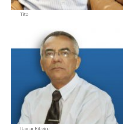
Tito
Itamar Ribeiro