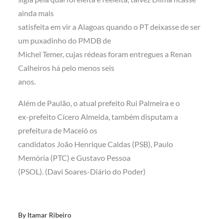
ainda mais
satisfeita em vir a Alagoas quando o PT deixasse de ser
um puxadinho do PMDB de
Michel Temer, cujas rédeas foram entregues a Renan
Calheiros há pelo menos seis
anos.
Além de Paulão, o atual prefeito Rui Palmeira e o
ex-prefeito Cícero Almeida, também disputam a
prefeitura de Maceió os
candidatos João Henrique Caldas (PSB), Paulo
Memória (PTC) e Gustavo Pessoa
(PSOL). (Davi Soares-Diário do Poder)
By
Itamar Ribeiro