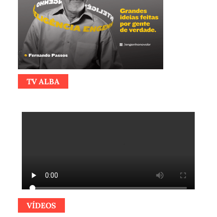
TV ALBA
VÍDEOS