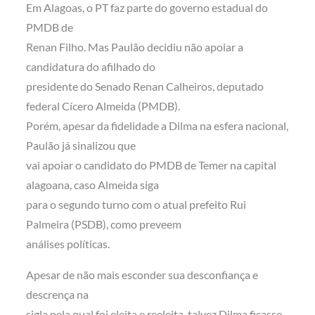
Em Alagoas, o PT faz parte do governo estadual do
PMDB de
Renan Filho. Mas Paulão decidiu não apoiar a
candidatura do afilhado do
presidente do Senado Renan Calheiros, deputado
federal Cícero Almeida (PMDB).
Porém, apesar da fidelidade a Dilma na esfera nacional,
Paulão já sinalizou que
vai apoiar o candidato do PMDB de Temer na capital
alagoana, caso Almeida siga
para o segundo turno com o atual prefeito Rui
Palmeira (PSDB), como preveem
análises políticas.
Apesar de não mais esconder sua desconfiança e
descrença na
sigla pela qual foi eleita e reeleita, talvez Dilma ficasse