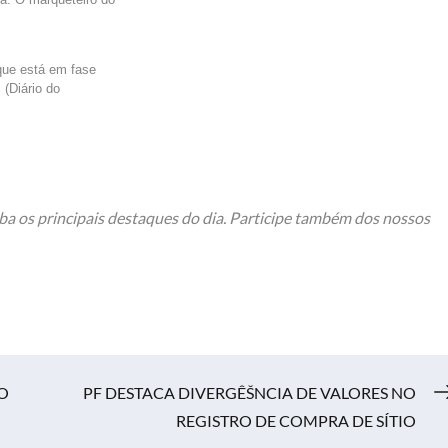
que está em fase
 (Diário do
ba os principais destaques do dia. Participe também dos nossos
O
PF DESTACA DIVERGÊŠNCIA DE VALORES NO
REGISTRO DE COMPRA DE SÍTIO