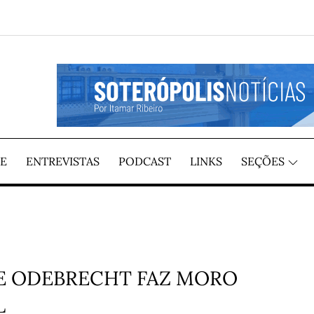
GIÃO, POR ITAMAR RIBEIRO
TÍCIAS
E
ENTREVISTAS
PODCAST
LINKS
SEÇÕES
DE ODEBRECHT FAZ MORO
L