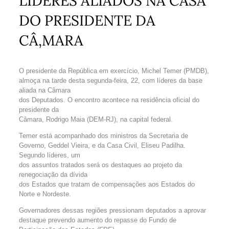
LÍDERES ALIADOS NA CASA
DO PRESIDENTE DA
CÂ‚MARA
O presidente da República em exercício, Michel Temer (PMDB),
almoça na tarde desta segunda-feira, 22, com líderes da base
aliada na Câmara
dos Deputados. O encontro acontece na residência oficial do
presidente da
Câmara, Rodrigo Maia (DEM-RJ), na capital federal.
Temer está acompanhado dos ministros da Secretaria de
Governo, Geddel Vieira, e da Casa Civil, Eliseu Padilha.
Segundo líderes, um
dos assuntos tratados será os destaques ao projeto da
renegociação da dívida
dos Estados que tratam de compensações aos Estados do
Norte e Nordeste.
Governadores dessas regiões pressionam deputados a aprovar
destaque prevendo aumento do repasse do Fundo de