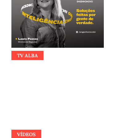
TV ALBA
VÍDEOS