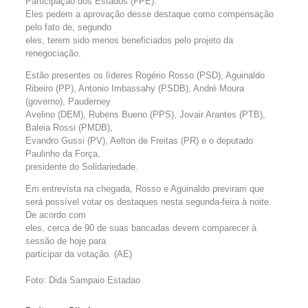
Participação dos Estados (FPE).
Eles pedem a aprovação desse destaque como compensação
pelo fato de, segundo
eles, terem sido menos beneficiados pelo projeto da
renegociação.
Estão presentes os líderes Rogério Rosso (PSD), Aguinaldo
Ribeiro (PP), Antonio Imbassahy (PSDB), André Moura
(governo), Pauderney
Avelino (DEM), Rubens Bueno (PPS), Jovair Arantes (PTB),
Baleia Rossi (PMDB),
Evandro Gussi (PV), Aelton de Freitas (PR) e o deputado
Paulinho da Força,
presidente do Solidariedade.
Em entrevista na chegada, Rosso e Aguinaldo previram que
será possível votar os destaques nesta segunda-feira à noite.
De acordo com
eles, cerca de 90 de suas bancadas devem comparecer à
sessão de hoje para
participar da votação. (AE)
Foto: Dida Sampaio Estadao