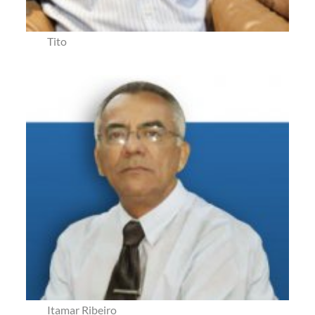
Tito
Itamar Ribeiro