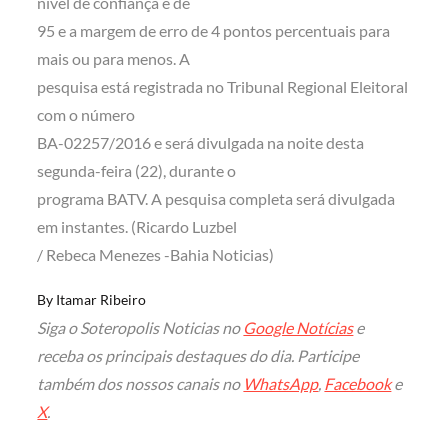
nível de confiança é de
95 e a margem de erro de 4 pontos percentuais para
mais ou para menos. A
pesquisa está registrada no Tribunal Regional Eleitoral
com o número
BA-02257/2016 e será divulgada na noite desta
segunda-feira (22), durante o
programa BATV. A pesquisa completa será divulgada
em instantes. (Ricardo Luzbel
/ Rebeca Menezes -Bahia Noticias)
By
Itamar Ribeiro
Siga o Soteropolis Noticias no
Google Notícias
e
receba os principais destaques do dia. Participe
também dos nossos canais no
WhatsApp
,
Facebook
e
X
.