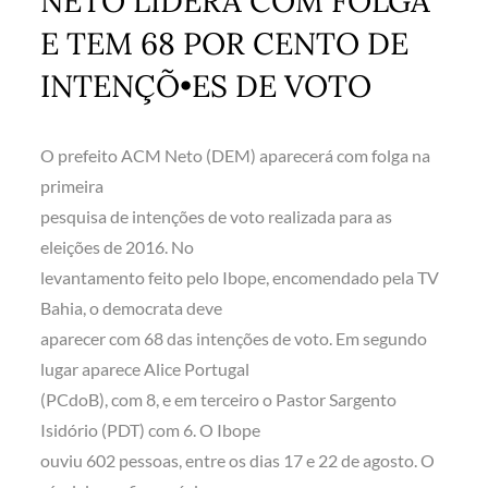
NETO LIDERA COM FOLGA
E TEM 68 POR CENTO DE
INTENÇÕ•ES DE VOTO
O prefeito ACM Neto (DEM) aparecerá com folga na
primeira
pesquisa de intenções de voto realizada para as
eleições de 2016. No
levantamento feito pelo Ibope, encomendado pela TV
Bahia, o democrata deve
aparecer com 68 das intenções de voto. Em segundo
lugar aparece Alice Portugal
(PCdoB), com 8, e em terceiro o Pastor Sargento
Isidório (PDT) com 6. O Ibope
ouviu 602 pessoas, entre os dias 17 e 22 de agosto. O