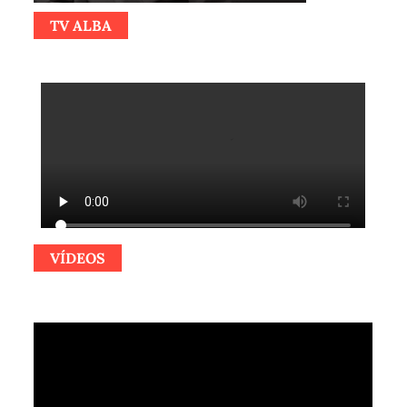
TV ALBA
VÍDEOS