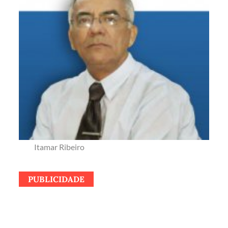
Itamar Ribeiro
PUBLICIDADE