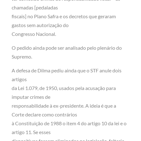
chamadas [pedaladas
fiscais] no Plano Safra e os decretos que geraram
gastos sem autorização do
Congresso Nacional.
O pedido ainda pode ser analisado pelo plenário do
Supremo.
A defesa de Dilma pediu ainda que o STF anule dois
artigos
da Lei 1.079, de 1950, usados pela acusação para
imputar crimes de
responsabilidade à ex-presidente. A ideia é que a
Corte declare como contrários
à Constituição de 1988 o item 4 do artigo 10 da lei e o
artigo 11. Se esses
dispositivos fossem eliminados na legislação, faltaria