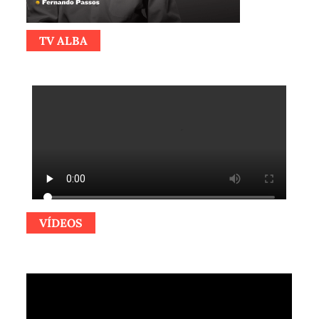
TV ALBA
VÍDEOS