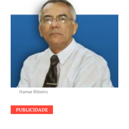
Itamar Ribeiro
PUBLICIDADE