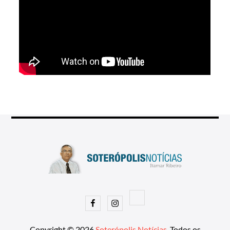
Facebook
Instagram
Copyright © 2026
Soterópolis Notícias
. Todos os