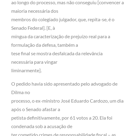
ao longo do processo, mas não conseguiu [convencer a
maioria necessária dos
membros do colegiado julgador, que, repita-se, é o
Senado Federal]. [E, à
míngua da caracterização de prejuízo real para a
formulação da defesa, também a
tese final se mostra desfalcada da relevância
necessária para vingar
liminarmente].
O pedido havia sido apresentado pelo advogado de
Dilma no
processo, o ex-ministro José Eduardo Cardozo, um dia
após o Senado afastar a
petista definitivamente, por 61 votos a 20. Ela foi
condenada sob a acusação de
ter cometido crimes de responsabilidade fiscal – as