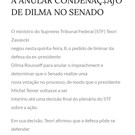
A ANULAR CONDENAÇ‡ÃƒO
DE DILMA NO SENADO
O ministro do Supremo Tribunal Federal (STF) Teori
Zavascki
negou nesta quinta-feira, 8, o pedido de liminar da
defesa da ex-presidente
Dilma Rousseff para anular o impeachment e
determinar que o Senado realize uma
nova votação no processo, de modo que o presidente
Michel Temer voltasse a ser
interino até uma decisão final do plenário do STF
sobre a ação.
Em sua decisão, Teori afirmou que a defesa pôde se
defender