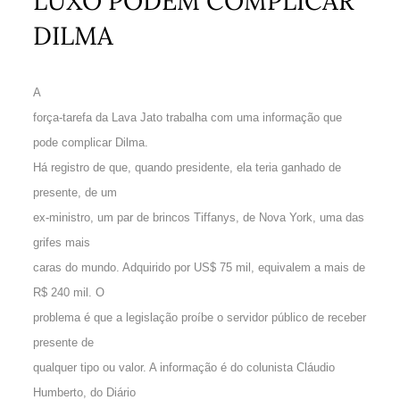
LUXO PODEM COMPLICAR
DILMA
A
força-tarefa da Lava Jato trabalha com uma informação que
pode complicar Dilma.
Há registro de que, quando presidente, ela teria ganhado de
presente, de um
ex-ministro, um par de brincos Tiffanys, de Nova York, uma das
grifes mais
caras do mundo. Adquirido por US$ 75 mil, equivalem a mais de
R$ 240 mil. O
problema é que a legislação proíbe o servidor público de receber
presente de
qualquer tipo ou valor. A informação é do colunista Cláudio
Humberto, do Diário