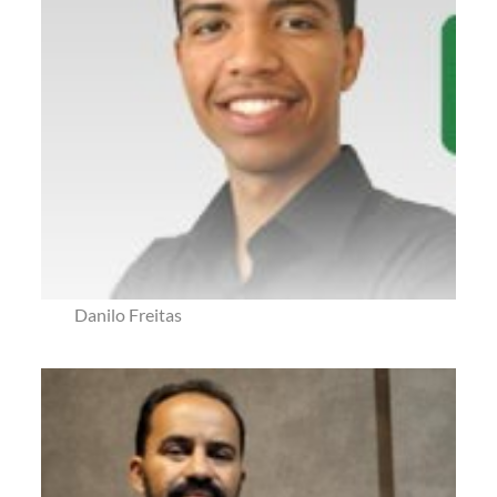
Danilo Freitas