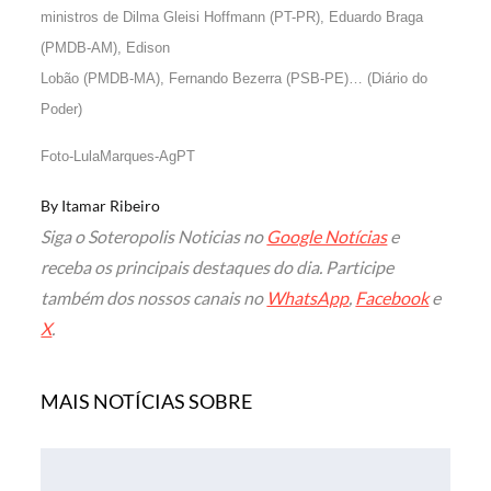
ministros de Dilma Gleisi Hoffmann (PT-PR), Eduardo Braga
(PMDB-AM), Edison
Lobão (PMDB-MA), Fernando Bezerra (PSB-PE)… (Diário do
Poder)
Foto-LulaMarques-AgPT
By
Itamar Ribeiro
Siga o Soteropolis Noticias no
Google Notícias
e
receba os principais destaques do dia. Participe
também dos nossos canais no
WhatsApp
,
Facebook
e
X
.
MAIS NOTÍCIAS SOBRE