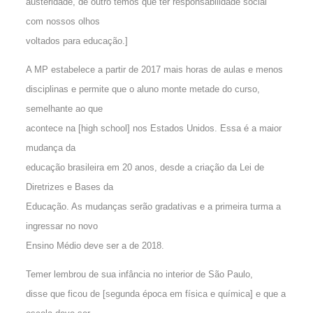
austeridade, de outro temos que ter responsabilidade social
com nossos olhos
voltados para educação.]
A MP estabelece a partir de 2017 mais horas de aulas e menos
disciplinas e permite que o aluno monte metade do curso,
semelhante ao que
acontece na [high school] nos Estados Unidos. Essa é a maior
mudança da
educação brasileira em 20 anos, desde a criação da Lei de
Diretrizes e Bases da
Educação. As mudanças serão gradativas e a primeira turma a
ingressar no novo
Ensino Médio deve ser a de 2018.
Temer lembrou de sua infância no interior de São Paulo,
disse que ficou de [segunda época em física e química] e que a