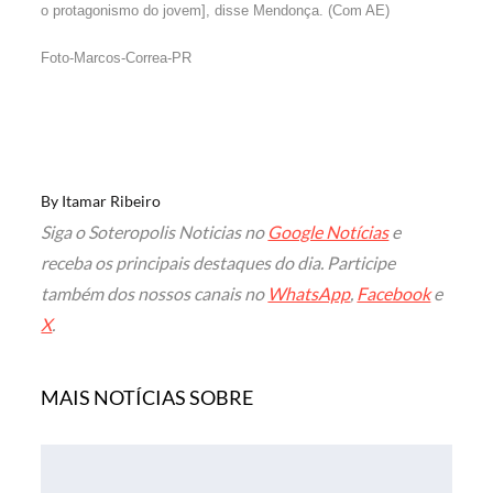
o protagonismo do jovem], disse Mendonça. (Com AE)
Foto-Marcos-Correa-PR
By
Itamar Ribeiro
Siga o Soteropolis Noticias no
Google Notícias
e
receba os principais destaques do dia. Participe
também dos nossos canais no
WhatsApp
,
Facebook
e
X
.
MAIS NOTÍCIAS SOBRE