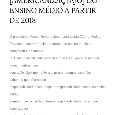
[AMERICANIZAÇ‡ÃƒO] DO
ENSINO MÉDIO A PARTIR
DE 2018
O presidente Michel Temer editou nesta quinta (22), a Medida
Provisória que reformula o currículo do ensino médio e
aproveitou a cerimônia
no Palácio do Planalto para dizer que o seu governo não vai
reduzir verbas para
educação. [Em momento algum nós faremos isso. Nós
sabemos qual é a nossa
responsabilidade fiscal e que a responsabilidade social caminhe
junta],
afirmou. [Se de um lado temos responsabilidade fiscal, que
importa para