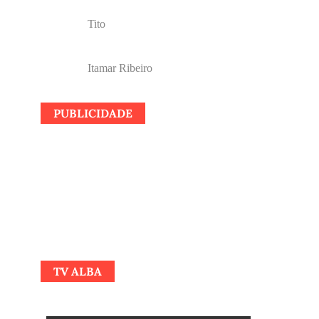
Tito
Itamar Ribeiro
PUBLICIDADE
TV ALBA