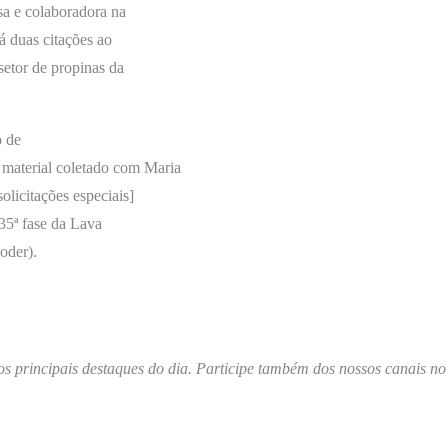
a e colaboradora na
á duas citações ao
setor de propinas da
o de
material coletado com Maria
olicitações especiais]
 35ª fase da Lava
oder).
os principais destaques do dia. Participe também dos nossos canais no