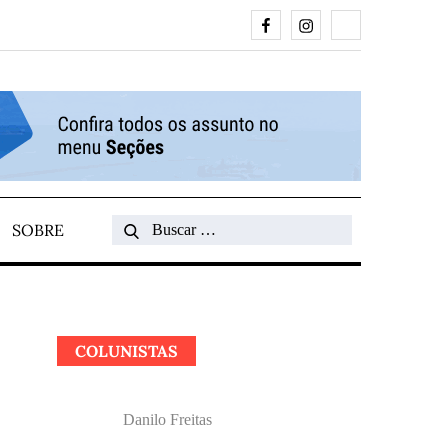
Facebook
Instagram
Search
SOBRE
Search
for:
COLUNISTAS
Danilo Freitas