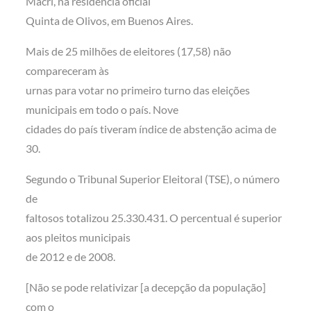
Macri, na residência oficial
Quinta de Olivos, em Buenos Aires.
Mais de 25 milhões de eleitores (17,58) não
compareceram às
urnas para votar no primeiro turno das eleições
municipais em todo o país. Nove
cidades do país tiveram índice de abstenção acima de
30.
Segundo o Tribunal Superior Eleitoral (TSE), o número
de
faltosos totalizou 25.330.431. O percentual é superior
aos pleitos municipais
de 2012 e de 2008.
[Não se pode relativizar [a decepção da população]
com o