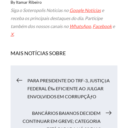
By
Itamar Ribeiro
Siga o Soteropolis Noticias no
Google Notícias
e
receba os principais destaques do dia. Participe
também dos nossos canais no
WhatsApp
,
Facebook
e
X
.
MAIS NOTÍCIAS SOBRE
Navegação
PARA PRESIDENTE DO TRF-3, JUSTIÇ‡A
FEDERAL É‰ EFICIENTE AO JULGAR
de
ENVOLVIDOS EM CORRUPÇÃƒO
Post
BANCÁRIOS BAIANOS DECIDEM
CONTINUAR EM GREVE; CATEGORIA