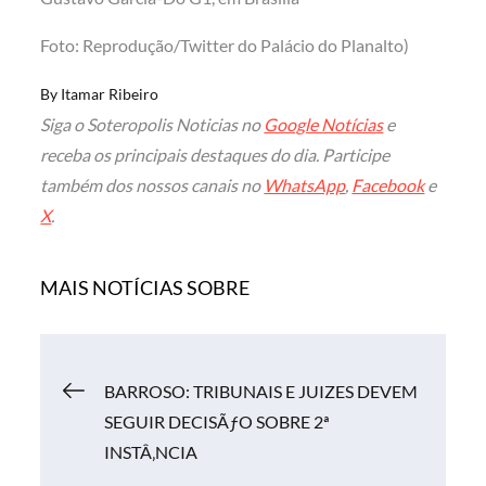
Foto: Reprodução/Twitter do Palácio do Planalto)
By
Itamar Ribeiro
Siga o Soteropolis Noticias no
Google Notícias
e
receba os principais destaques do dia. Participe
também dos nossos canais no
WhatsApp
,
Facebook
e
X
.
MAIS NOTÍCIAS SOBRE
Navegação
BARROSO: TRIBUNAIS E JUIZES DEVEM
SEGUIR DECISÃƒO SOBRE 2ª
de
INSTÂ‚NCIA