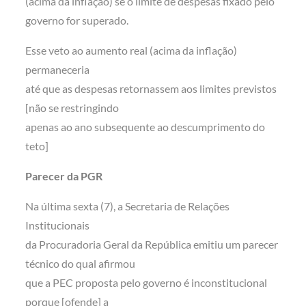
(acima da inflação) se o limite de despesas fixado pelo
governo for superado.
Esse veto ao aumento real (acima da inflação)
permaneceria
até que as despesas retornassem aos limites previstos
[não se restringindo
apenas ao ano subsequente ao descumprimento do
teto]
Parecer da PGR
Na última sexta (7), a Secretaria de Relações
Institucionais
da Procuradoria Geral da República emitiu um parecer
técnico do qual afirmou
que a PEC proposta pelo governo é inconstitucional
porque [ofende] a