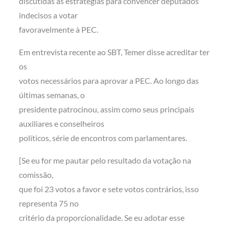
discutidas as estratégias para convencer deputados
indecisos a votar
favoravelmente à PEC.
Em entrevista recente ao SBT, Temer disse acreditar ter
os
votos necessários para aprovar a PEC. Ao longo das
últimas semanas, o
presidente patrocinou, assim como seus principais
auxiliares e conselheiros
políticos, série de encontros com parlamentares.
[Se eu for me pautar pelo resultado da votação na
comissão,
que foi 23 votos a favor e sete votos contrários, isso
representa 75 no
critério da proporcionalidade. Se eu adotar esse