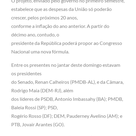
O projeto, enviado pelo governo no primeiro semestre,
estabelece que as despesas da União só poderão
crescer, pelos próximos 20 anos,
conforme a inflação do ano anterior. A partir do
décimo ano, contudo, o
presidente da República poderá propor ao Congresso
Nacional uma nova fórmula.
Entre os presentes no jantar deste domingo estavam
os presidentes
do Senado, Renan Calheiros (PMDB-AL), e da Câmara,
Rodrigo Maia (DEM-RJ), além
dos líderes de PSDB, Antonio Imbassahy (BA); PMDB,
Baleia Rossi (SP); PSD,
Rogério Rosso (DF); DEM, Pauderney Avelino (AM); e
PTB, Jovair Arantes (GO).