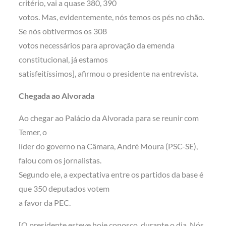
critério, vai a quase 380, 390
votos. Mas, evidentemente, nós temos os pés no chão.
Se nós obtivermos os 308
votos necessários para aprovação da emenda
constitucional, já estamos
satisfeitíssimos], afirmou o presidente na entrevista.
Chegada ao Alvorada
Ao chegar ao Palácio da Alvorada para se reunir com
Temer, o
líder do governo na Câmara, André Moura (PSC-SE),
falou com os jornalistas.
Segundo ele, a expectativa entre os partidos da base é
que 350 deputados votem
a favor da PEC.
[O presidente esteve hoje conosco, durante o dia. Nós