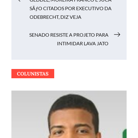
SÃƒO CITADOS POR EXECUTIVO DA
de
ODEBRECHT, DIZ VEJA
Post
SENADO RESISTE A PROJETO PARA
INTIMIDAR LAVA JATO
COLUNISTAS