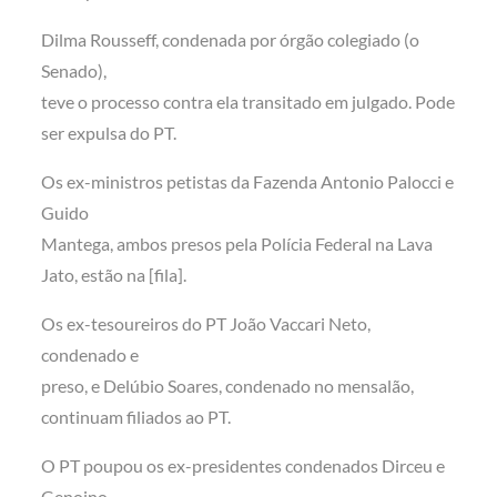
Dilma Rousseff, condenada por órgão colegiado (o
Senado),
teve o processo contra ela transitado em julgado. Pode
ser expulsa do PT.
Os ex-ministros petistas da Fazenda Antonio Palocci e
Guido
Mantega, ambos presos pela Polícia Federal na Lava
Jato, estão na [fila].
Os ex-tesoureiros do PT João Vaccari Neto,
condenado e
preso, e Delúbio Soares, condenado no mensalão,
continuam filiados ao PT.
O PT poupou os ex-presidentes condenados Dirceu e
Genoino.