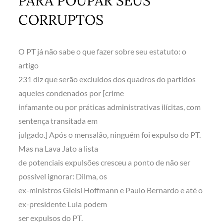
PARA POUPAR SEUS
CORRUPTOS
O PT já não sabe o que fazer sobre seu estatuto: o
artigo
231 diz que serão excluídos dos quadros do partidos
aqueles condenados por [crime
infamante ou por práticas administrativas ilícitas, com
sentença transitada em
julgado.] Após o mensalão, ninguém foi expulso do PT.
Mas na Lava Jato a lista
de potenciais expulsões cresceu a ponto de não ser
possível ignorar: Dilma, os
ex-ministros Gleisi Hoffmann e Paulo Bernardo e até o
ex-presidente Lula podem
ser expulsos do PT.