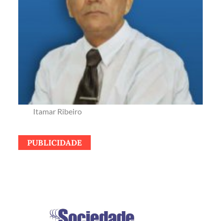
Itamar Ribeiro
PUBLICIDADE