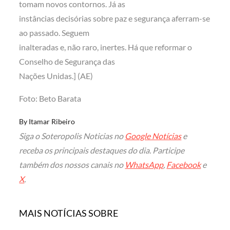
tomam novos contornos. Já as
instâncias decisórias sobre paz e segurança aferram-se
ao passado. Seguem
inalteradas e, não raro, inertes. Há que reformar o
Conselho de Segurança das
Nações Unidas.] (AE)
Foto: Beto Barata
By
Itamar Ribeiro
Siga o Soteropolis Noticias no
Google Notícias
e
receba os principais destaques do dia. Participe
também dos nossos canais no
WhatsApp
,
Facebook
e
X
.
MAIS NOTÍCIAS SOBRE