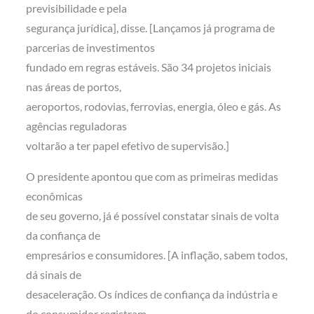
previsibilidade e pela
segurança jurídica], disse. [Lançamos já programa de
parcerias de investimentos
fundado em regras estáveis. São 34 projetos iniciais
nas áreas de portos,
aeroportos, rodovias, ferrovias, energia, óleo e gás. As
agências reguladoras
voltarão a ter papel efetivo de supervisão.]
O presidente apontou que com as primeiras medidas
econômicas
de seu governo, já é possível constatar sinais de volta
da confiança de
empresários e consumidores. [A inflação, sabem todos,
dá sinais de
desaceleração. Os índices de confiança da indústria e
do consumidor registram