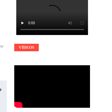
no
VÍDEOS