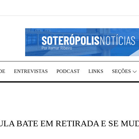
EGIÃO, POR ITAMAR RIBEIRO
TÍCIAS
DE
ENTREVISTAS
PODCAST
LINKS
SEÇÕES
LULA BATE EM RETIRADA E SE MU