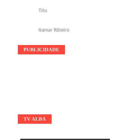
Tito
Itamar Ribeiro
PUBLICIDADE
TV ALBA