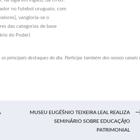
dor no futebol uruguaio, com
alores], vangloria-se o
res das categorias de base
ário do Poder)
 os principais destaques do dia. Participe também dos nossos canais 
A
MUSEU EUGÊŠNIO TEIXEIRA LEAL REALIZA
SEMINÁRIO SOBRE EDUCAÇÃƒO
PATRIMONIAL