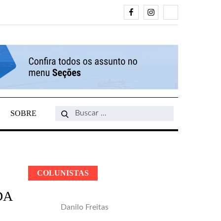
Facebook
Instagram
Search
SOBRE
Search
for:
COLUNISTAS
DA
Danilo Freitas