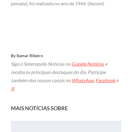
penada], foi realizada no ano de 1944. (Ascom)
By
Itamar Ribeiro
Siga o Soteropolis Noticias no
Google Notícias
e
receba os principais destaques do dia. Participe
também dos nossos canais no
WhatsApp
,
Facebook
e
X
.
MAIS NOTÍCIAS SOBRE