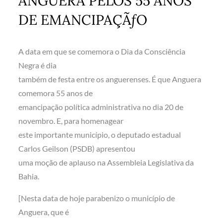
ANGUERA PELOS 55 ANOS
DE EMANCIPAÇÃƒO
A data em que se comemora o Dia da Consciência
Negra é dia
também de festa entre os anguerenses. É que Anguera
comemora 55 anos de
emancipação política administrativa no dia 20 de
novembro. E, para homenagear
este importante município, o deputado estadual
Carlos Geilson (PSDB) apresentou
uma moção de aplauso na Assembleia Legislativa da
Bahia.
[Nesta data de hoje parabenizo o município de
Anguera, que é