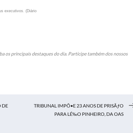
s executivos. (Diário
ba os principais destaques do dia. Participe também dos nossos
 DE
TRIBUNAL IMPÕ•E 23 ANOS DE PRISÃƒO
PARA LÉ‰O PINHEIRO, DA OAS