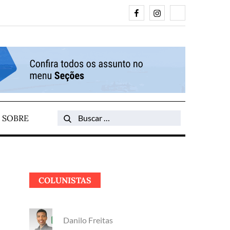
Facebook
Instagram
Search
SOBRE
Search
for:
COLUNISTAS
Danilo Freitas