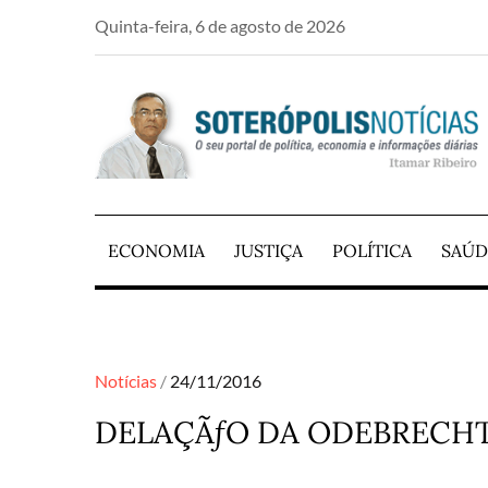
Skip
Quinta-feira, 6 de agosto de 2026
to
content
PORTAL DE NOTÍCIAS DE SALVADOR E RE
SOTERÓPOLIS NO
ECONOMIA
JUSTIÇA
POLÍTICA
SAÚD
Posted
Notícias
24/11/2016
on
DELAÇÃƒO DA ODEBRECHT