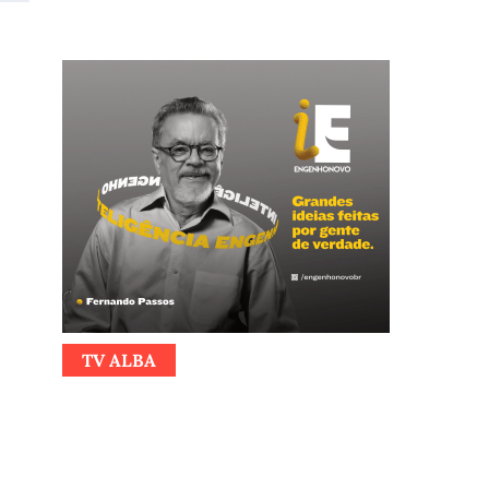
TV ALBA