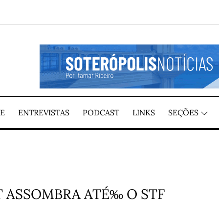
GIÃO, POR ITAMAR RIBEIRO
TÍCIAS
E
ENTREVISTAS
PODCAST
LINKS
SEÇÕES
 ASSOMBRA ATÉ‰ O STF