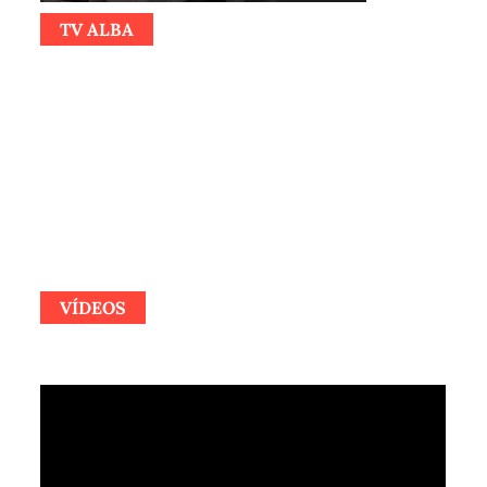
TV ALBA
VÍDEOS