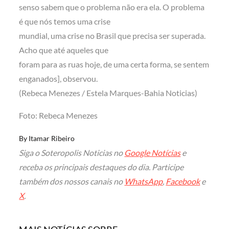
senso sabem que o problema não era ela. O problema
é que nós temos uma crise
mundial, uma crise no Brasil que precisa ser superada.
Acho que até aqueles que
foram para as ruas hoje, de uma certa forma, se sentem
enganados], observou.
(Rebeca Menezes / Estela Marques-Bahia Noticias)
Foto: Rebeca Menezes
By
Itamar Ribeiro
Siga o Soteropolis Noticias no
Google Notícias
e
receba os principais destaques do dia. Participe
também dos nossos canais no
WhatsApp
,
Facebook
e
X
.