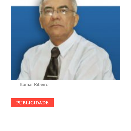
Itamar Ribeiro
PUBLICIDADE