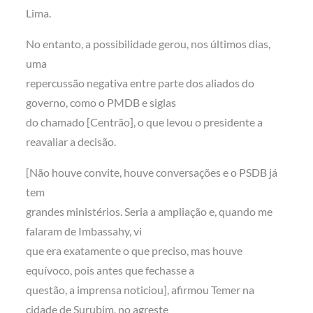
Lima.
No entanto, a possibilidade gerou, nos últimos dias,
uma
repercussão negativa entre parte dos aliados do
governo, como o PMDB e siglas
do chamado [Centrão], o que levou o presidente a
reavaliar a decisão.
[Não houve convite, houve conversações e o PSDB já
tem
grandes ministérios. Seria a ampliação e, quando me
falaram de Imbassahy, vi
que era exatamente o que preciso, mas houve
equívoco, pois antes que fechasse a
questão, a imprensa noticiou], afirmou Temer na
cidade de Surubim, no agreste