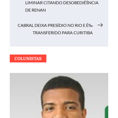
LIMINAR CITANDO DESOBEDIÊŠNCIA
de
DE RENAN
Post
CABRAL DEIXA PRESÍDIO NO RIO E É‰
TRANSFERIDO PARA CURITIBA
COLUNISTAS