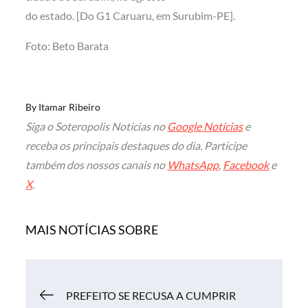
do estado. [Do G1 Caruaru, em Surubim-PE].
Foto: Beto Barata
By
Itamar Ribeiro
Siga o Soteropolis Noticias no
Google Notícias
e
receba os principais destaques do dia. Participe
também dos nossos canais no
WhatsApp
,
Facebook
e
X
.
MAIS NOTÍCIAS SOBRE
Navegação
PREFEITO SE RECUSA A CUMPRIR