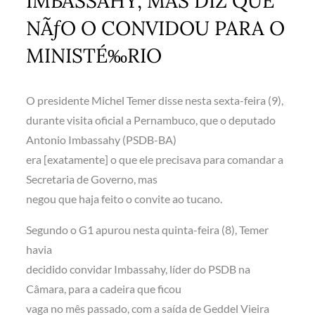
IMBASSAHY, MAS DIZ QUE
NÃƒO O CONVIDOU PARA O
MINISTÉ‰RIO
O presidente Michel Temer disse nesta sexta-feira (9),
durante visita oficial a Pernambuco, que o deputado
Antonio Imbassahy (PSDB-BA)
era [exatamente] o que ele precisava para comandar a
Secretaria de Governo, mas
negou que haja feito o convite ao tucano.
Segundo o G1 apurou nesta quinta-feira (8), Temer
havia
decidido convidar Imbassahy, líder do PSDB na
Câmara, para a cadeira que ficou
vaga no mês passado, com a saída de Geddel Vieira