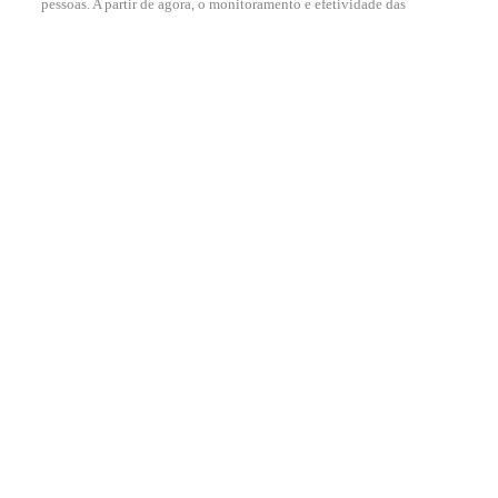
pessoas. A partir de agora, o monitoramento e efetividade das