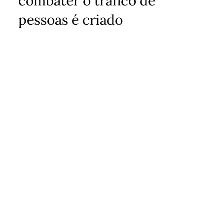
combater o tráfico de
pessoas é criado