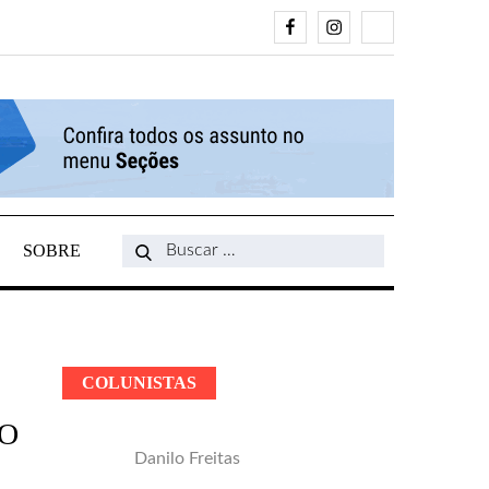
Facebook
Instagram
Search
SOBRE
Search
for:
COLUNISTAS
ƒO
Danilo Freitas