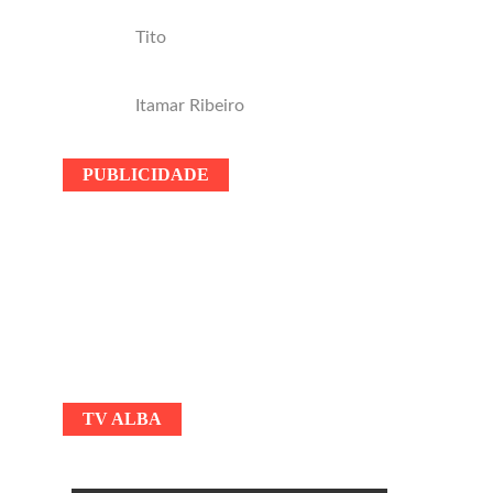
Tito
Itamar Ribeiro
PUBLICIDADE
TV ALBA