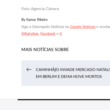
Foto: Agencia Câmara
By
Itamar Ribeiro
Siga o Soteropolis Noticias no
Google Notícias
e receba
WhatsApp
,
Facebook
e
X
.
MAIS NOTÍCIAS SOBRE
Navegação
CAMINHÃƒO INVADE MERCADO NATAL
EM BERLIM E DEIXA NOVE MORTOS
de
Post