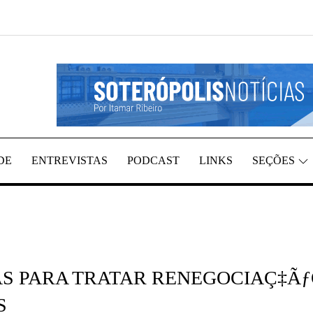
EGIÃO, POR ITAMAR RIBEIRO
TÍCIAS
DE
ENTREVISTAS
PODCAST
LINKS
SEÇÕES
AS PARA TRATAR RENEGOCIAÇ‡Ã
S