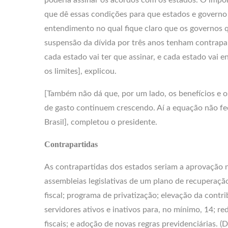
que dê essas condições para que estados e governo
entendimento no qual fique claro que os governos 
suspensão da dívida por três anos tenham contrapa
cada estado vai ter que assinar, e cada estado vai 
os limites], explicou.
[Também não dá que, por um lado, os benefícios e os
de gasto continuem crescendo. Aí a equação não f
Brasil], completou o presidente.
Contrapartidas
As contrapartidas dos estados seriam a aprovação 
assembleias legislativas de um plano de recuperaç
fiscal; programa de privatização; elevação da contr
servidores ativos e inativos para, no mínimo, 14; r
fiscais; e adoção de novas regras previdenciárias. (