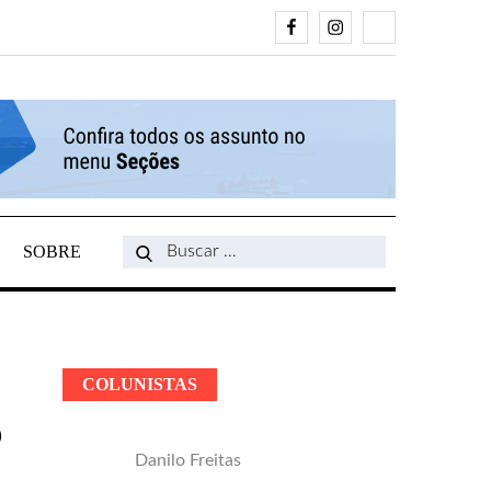
Facebook
Instagram
Search
SOBRE
Search
for:
COLUNISTAS
O
Danilo Freitas