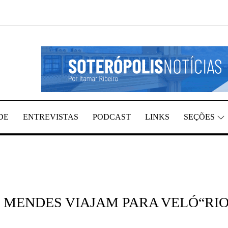
EGIÃO, POR ITAMAR RIBEIRO
TÍCIAS
DE
ENTREVISTAS
PODCAST
LINKS
SEÇÕES
 MENDES VIAJAM PARA VELÓ“RI