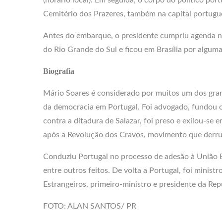
Cemitério dos Prazeres, também na capital portugue
Antes do embarque, o presidente cumpriu agenda no
do Rio Grande do Sul e ficou em Brasília por alguma
Biografia
Mário Soares é considerado por muitos um dos gr
da democracia em Portugal. Foi advogado, fundou o 
contra a ditadura de Salazar, foi preso e exilou-se e
após a Revolução dos Cravos, movimento que derru
Conduziu Portugal no processo de adesão à União 
entre outros feitos. De volta a Portugal, foi minist
Estrangeiros, primeiro-ministro e presidente da Rep
FOTO: ALAN SANTOS/ PR