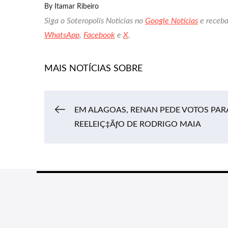
By
Itamar Ribeiro
Siga o Soteropolis Noticias no
Google Notícias
e receba
WhatsApp
,
Facebook
e
X
.
MAIS NOTÍCIAS SOBRE
Navegação
EM ALAGOAS, RENAN PEDE VOTOS PAR
REELEIÇ‡ÃƒO DE RODRIGO MAIA
de
Post