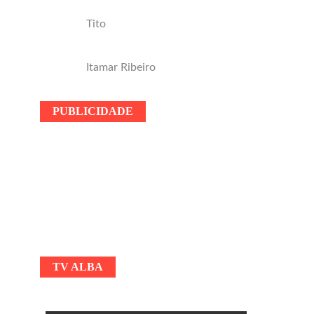
Tito
Itamar Ribeiro
PUBLICIDADE
TV ALBA