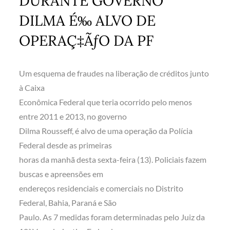
DURANTE GOVERNO
DILMA É‰ ALVO DE
OPERAÇ‡ÃƒO DA PF
Um esquema de fraudes na liberação de créditos junto
à Caixa
Econômica Federal que teria ocorrido pelo menos
entre 2011 e 2013, no governo
Dilma Rousseff, é alvo de uma operação da Polícia
Federal desde as primeiras
horas da manhã desta sexta-feira (13). Policiais fazem
buscas e apreensões em
endereços residenciais e comerciais no Distrito
Federal, Bahia, Paraná e São
Paulo. As 7 medidas foram determinadas pelo Juiz da