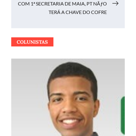
Post
COM 1ª SECRETARIA DE MAIA, PT NÃƒO
TERÁ A CHAVE DO COFRE
COLUNISTAS