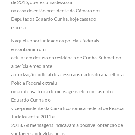
de 2015, que fez uma devassa
na casa do então presidente da Câmara dos
Deputados Eduardo Cunha, hoje cassado
e preso.
Naquela oportunidade os policiais federais
encontraram um
celular em desuso na residência de Cunha. Submetido
a perícia e mediante
autorização judicial de acesso aos dados do aparelho, a
Polícia Federal extraiu
uma intensa troca de mensagens eletrônicas entre
Eduardo Cunha e o
vice-presidente da Caixa Econômica Federal de Pessoa
Jurídica entre 2011 e
2013. As mensagens indicavam a possível obtenção de
vantagens indevidas pelos