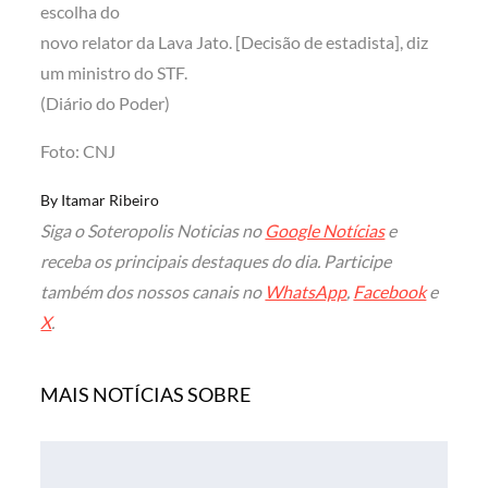
escolha do
novo relator da Lava Jato. [Decisão de estadista], diz
um ministro do STF.
(Diário do Poder)
Foto: CNJ
By
Itamar Ribeiro
Siga o Soteropolis Noticias no
Google Notícias
e
receba os principais destaques do dia. Participe
também dos nossos canais no
WhatsApp
,
Facebook
e
X
.
MAIS NOTÍCIAS SOBRE