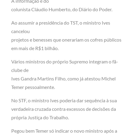
A informação é do
colunista Cláudio Humberto, do Diário do Poder.
Ao assumir a presidência do TST, o ministro Ives
cancelou
projetos e benesses que onerariam os cofres públicos
em mais de R$1 bilhão.
Vários ministros do próprio Supremo integram o fã-
clube de
Ives Gandra Martins Filho, como já atestou Michel
Temer pessoalmente.
No STF, o ministro Ives poderia dar sequência à sua
verdadeira cruzada contra excessos de decisões da
própria Justiça do Trabalho.
Pegou bem Temer só indicar o novo ministro após a