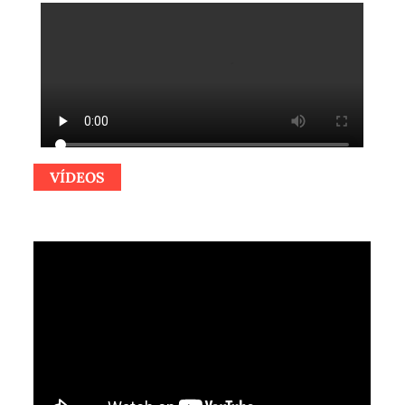
VÍDEOS