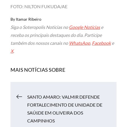
FOTO: NILTON FUKUDA/AE
By
Itamar Ribeiro
Siga o Soteropolis Noticias no
Google Notícias
e
receba os principais destaques do dia. Participe
também dos nossos canais no
WhatsApp
,
Facebook
e
X
.
MAIS NOTÍCIAS SOBRE
Navegação
SANTO AMARO: VALMIR DEFENDE
FORTALECIMENTO DE UNIDADE DE
de
SAÚšDE EM OLIVEIRA DOS
CAMPINHOS