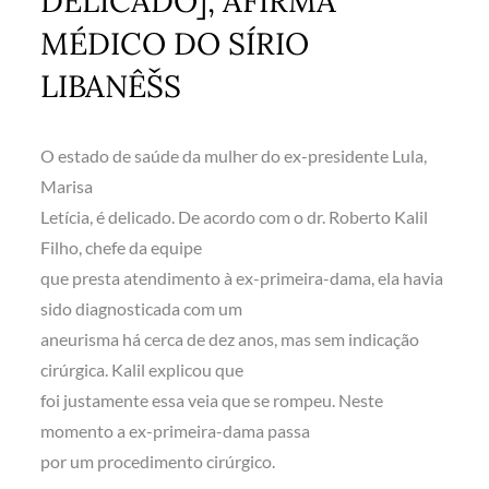
DELICADO], AFIRMA
MÉDICO DO SÍRIO
LIBANÊŠS
O estado de saúde da mulher do ex-presidente Lula,
Marisa
Letícia, é delicado. De acordo com o dr. Roberto Kalil
Filho, chefe da equipe
que presta atendimento à ex-primeira-dama, ela havia
sido diagnosticada com um
aneurisma há cerca de dez anos, mas sem indicação
cirúrgica. Kalil explicou que
foi justamente essa veia que se rompeu. Neste
momento a ex-primeira-dama passa
por um procedimento cirúrgico.