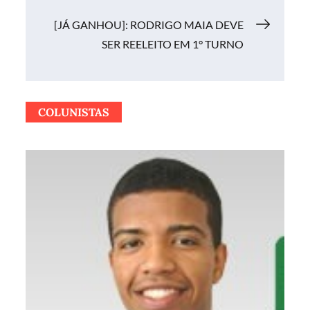
Post
[JÁ GANHOU]: RODRIGO MAIA DEVE
SER REELEITO EM 1° TURNO
COLUNISTAS