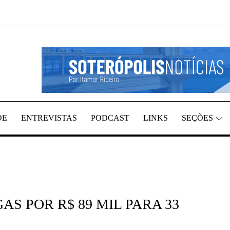
GIÃO, POR ITAMAR RIBEIRO
TÍCIAS
DE
ENTREVISTAS
PODCAST
LINKS
SEÇÕES
AS POR R$ 89 MIL PARA 33