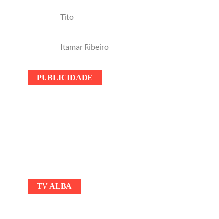
Tito
Itamar Ribeiro
PUBLICIDADE
TV ALBA