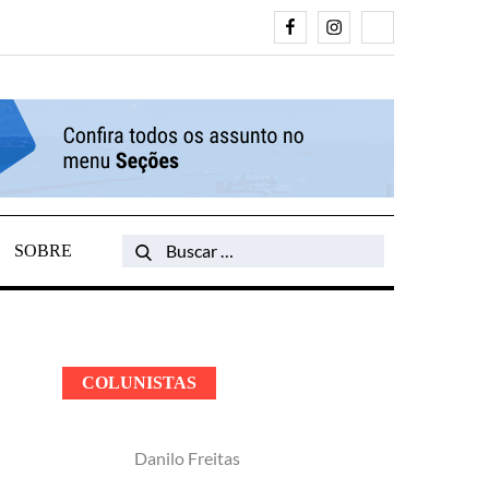
Facebook
Instagram
Search
SOBRE
Search
for:
COLUNISTAS
Danilo Freitas