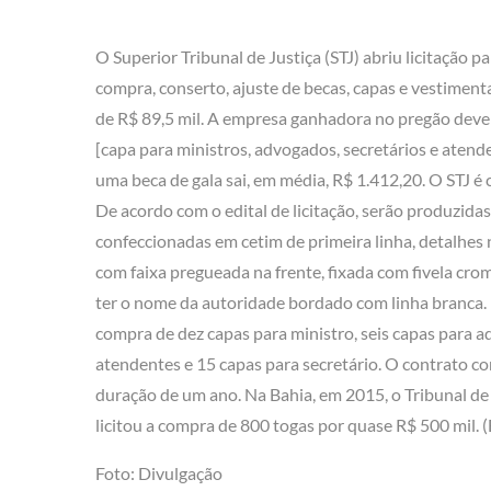
O Superior Tribunal de Justiça (STJ) abriu licitação pa
compra, conserto, ajuste de becas, capas e vestiment
de R$ 89,5 mil. A empresa ganhadora no pregão dever
[capa para ministros, advogados, secretários e atende
uma beca de gala sai, em média, R$ 1.412,20. O STJ é
De acordo com o edital de licitação, serão produzidas
confeccionadas em cetim de primeira linha, detalhes
com faixa pregueada na frente, fixada com fivela cro
ter o nome da autoridade bordado com linha branca. 
compra de dez capas para ministro, seis capas para 
atendentes e 15 capas para secretário. O contrato c
duração de um ano. Na Bahia, em 2015, o Tribunal de 
licitou a compra de 800 togas por quase R$ 500 mil. (
Foto: Divulgação