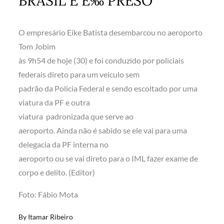
BRASIL E É‰ PRESO
O empresário Eike Batista desembarcou no aeroporto
Tom Jobim
às 9h54 de hoje (30) e foi conduzido por policiais
federais direto para um veiculo sem
padrão da Policia Federal e sendo escoltado por uma
viatura da PF e outra
viatura padronizada que serve ao
aeroporto. Ainda não é sabido se ele vai para uma
delegacia da PF interna no
aeroporto ou se vai direto para o IML fazer exame de
corpo e delito. (Editor)
Foto: Fábio Mota
By
Itamar Ribeiro