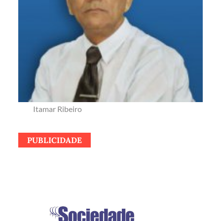
Itamar Ribeiro
PUBLICIDADE