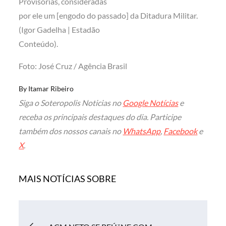
Provisórias, consideradas
por ele um [engodo do passado] da Ditadura Militar.
(Igor Gadelha | Estadão
Conteúdo).
Foto: José Cruz / Agência Brasil
By
Itamar Ribeiro
Siga o Soteropolis Noticias no
Google Notícias
e
receba os principais destaques do dia. Participe
também dos nossos canais no
WhatsApp
,
Facebook
e
X
.
MAIS NOTÍCIAS SOBRE