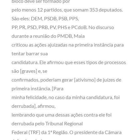
bloco deve ser formado por
pelo menos 12 partidos, que somam 353 deputados.
São eles: DEM, PSDB, PSB, PPS,
PP, PR, PSD, PRB, PV, PHS e PCdoB. No discurso
durante a reunião do PMDB, Maia
criticou as ações ajuizadas na primeira instância para
tentar barrar sua
candidatura. Ele afirmou que esses tipos de processos
são [graves] e, se
confirmados, poderiam gerar [ativismo] de juízes de
primeira instância. [Para
minha felicidade, no caso da minha candidatura, foi
derrubada], afirmou,
lembrando que uma dessas ações contra ele foi
derrubada pelo Tribunal Regional
Federal (TRF) da 1ª Região. O presidente da Câmara