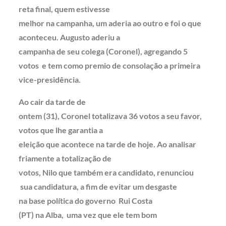
reta final, quem estivesse
melhor na campanha, um aderia ao outro e foi o que
aconteceu. Augusto aderiu a
campanha de seu colega (Coronel), agregando 5
votos e tem como premio de consolação a primeira
vice-presidência.
Ao cair da tarde de
ontem (31), Coronel totalizava 36 votos a seu favor,
votos que lhe garantia a
eleição que acontece na tarde de hoje. Ao analisar
friamente a totalização de
votos, Nilo que também era candidato, renunciou
sua candidatura, a fim de evitar um desgaste
na base política do governo Rui Costa
(PT) na Alba, uma vez que ele tem bom