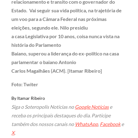
relacionamento e transito com o governador do
Estado. Vai seguir sua vida política, na trajetória de
um voo para a Câmara Federal nas próximas
eleições, segundo ele. Nilo presidiu
a casa Legislativa por 10 anos, coisa nunca vista na
história do Parlamento
Baiano, superou a liderança do ex-político na casa
parlamentar o baiano Antonio
Carlos Magalhães (ACM). [Itamar Ribeiro]
Foto: Twiter
By
Itamar Ribeiro
Siga o Soteropolis Noticias no
Google Notícias
e
receba os principais destaques do dia. Participe
também dos nossos canais no
WhatsApp
,
Facebook
e
X
.