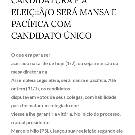
CANDIDATURA E A
ELEIÇ‡ÃƒO SERÁ MANSA E
PACÍFICA COM
CANDIDATO ÚNICO
O que era para ser
acirrado na tarde de hoje (1/2), ou seja a eleição da
mesa diretora da
Assembleia Legislativa, será mansa e pacífica. Até
ontem (31/1), os candidatos
disputavam votos de seus colegas, com habilidade
para formatar um colegiado que
viesse a lhe garantir a vitória. No inicio do processo,
o atual presidente
Marcelo Nilo (PSL), lançou sua reeleição segundo ele