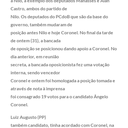
a Nilo, a exemplo dos deputados Manassés e Alan
Castro, ambos do partido de
Nilo. Os deputados do PCdoB que são da base do
governo, também mudaram de
posição antes Nilo e hoje Coronel. No final da tarde
de ontem (31), a bancada
de oposição se posicionou dando apoio a Coronel. No
dia anterior, em reunião
secreta, a bancada oposicionista fez uma votação
interna, sendo vencedor
Coronel e ontem foi homologada a posição tomada e
através de nota à imprensa
foi consagrado 19 votos para o candidato Ângelo
Coronel.
Luiz Augusto (PP)
também candidato, tinha acordado com Coronel, na