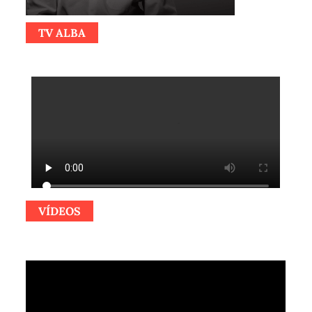
TV ALBA
VÍDEOS