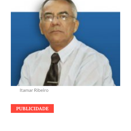
Itamar Ribeiro
PUBLICIDADE