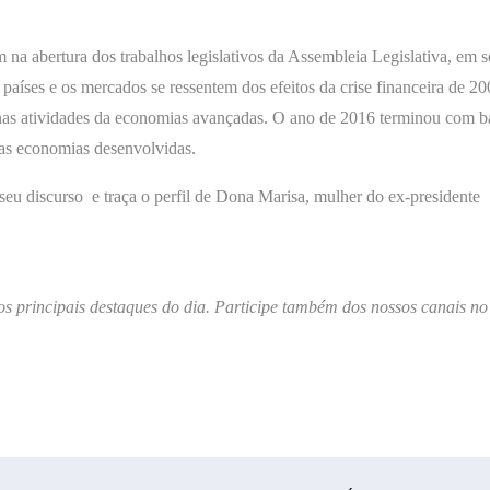
a abertura dos trabalhos legislativos da Assembleia Legislativa, em s
s países e os mercados se ressentem dos efeitos da crise financeira de 20
 nas atividades da economias avançadas. O ano de 2016 terminou com b
das economias desenvolvidas.
u discurso e traça o perfil de Dona Marisa, mulher do ex-presidente
os principais destaques do dia. Participe também dos nossos canais no