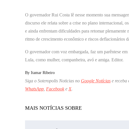
O governador Rui Costa lê nesse momento sua mensagem n
discurso ele relata sobre a crise no plano internacional, o
e ainda enfrentam dificuldades para retomar plenamente
ritmo de crescimento econômico e riscos deflacionários 
O governador com voz embargada, faz um parêntese em se
Lula, como mulher, companheira, avó e amiga. Editor.
By
Itamar Ribeiro
Siga o Soteropolis Noticias no
Google Notícias
e receba 
WhatsApp
,
Facebook
e
X
.
MAIS NOTÍCIAS SOBRE