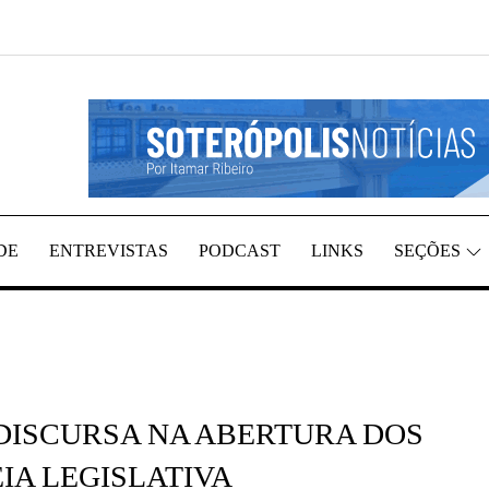
REGIÃO, POR ITAMAR RIBEIRO
TÍCIAS
DE
ENTREVISTAS
PODCAST
LINKS
SEÇÕES
DISCURSA NA ABERTURA DOS
A LEGISLATIVA