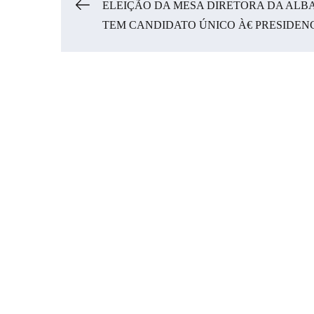
Navegação
ELEIÇÃO DA MESA DIRETORA DA ALB
TEM CANDIDATO ÚNICO À€ PRESIDEN
de
Post