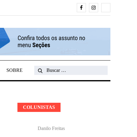
Facebook
Instagram
Search
SOBRE
Search
for:
COLUNISTAS
Danilo Freitas