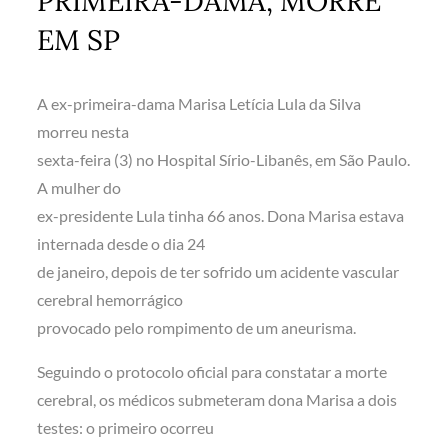
PRIMEIRA-DAMA, MORRE
EM SP
A ex-primeira-dama Marisa Letícia Lula da Silva
morreu nesta
sexta-feira (3) no Hospital Sírio-Libanês, em São Paulo.
A mulher do
ex-presidente Lula tinha 66 anos. Dona Marisa estava
internada desde o dia 24
de janeiro, depois de ter sofrido um acidente vascular
cerebral hemorrágico
provocado pelo rompimento de um aneurisma.
Seguindo o protocolo oficial para constatar a morte
cerebral, os médicos submeteram dona Marisa a dois
testes: o primeiro ocorreu