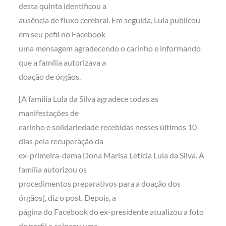
desta quinta identificou a
ausência de fluxo cerebral. Em seguida, Lula publicou
em seu pefil no Facebook
uma mensagem agradecendo o carinho e informando
que a família autorizava a
doação de órgãos.
[A família Lula da Silva agradece todas as
manifestações de
carinho e solidariedade recebidas nesses últimos 10
dias pela recuperação da
ex-primeira-dama Dona Marisa Letícia Lula da Silva. A
família autorizou os
procedimentos preparativos para a doação dos
órgãos], diz o post. Depois, a
página do Facebook do ex-presidente atualizou a foto
de perfil e colocou uma