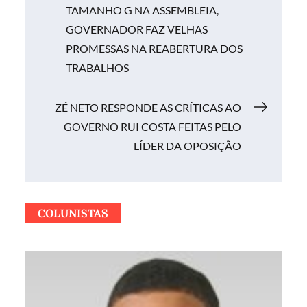
TAMANHO G NA ASSEMBLEIA,
de
GOVERNADOR FAZ VELHAS
PROMESSAS NA REABERTURA DOS
Post
TRABALHOS
ZÉ NETO RESPONDE AS CRÍTICAS AO
GOVERNO RUI COSTA FEITAS PELO
LÍDER DA OPOSIÇÃO
COLUNISTAS