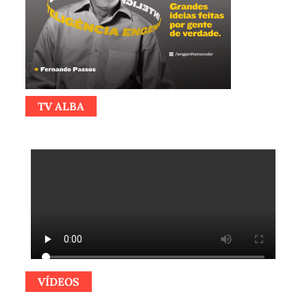
TV ALBA
VÍDEOS