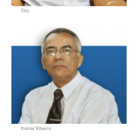
Tito
Itamar Ribeiro