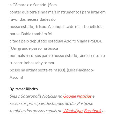
a Câmara e o Senado. [Sem
contar que terá ainda mais instrumentos para lutar em
favor das necessidades do
nosso estado], frisou. A conquista de mais benefícios
para a Bahia também foi
citada pelo deputado estadual Adolfo Viana (PSDB).
[Um grande passo na busca
por mais recursos para o nosso estado], acrescentou o
tucano. Imbassahy tomou
posse na última sexta-feira (03). (Lilia Machado-
Ascom)
By
Itamar Ribeiro
Siga o Soteropolis Noticias no
Google Notícias
e
receba os principais destaques do dia. Participe
também dos nossos canais no
WhatsApp
,
Facebook
e