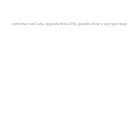
conversa com Lula, segunda-feira (16), quando disse o que quer para