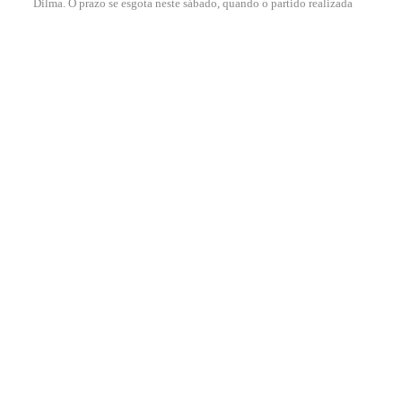
Dilma. O prazo se esgota neste sábado, quando o partido realizada