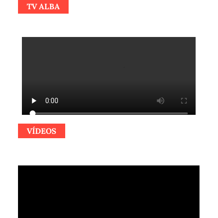
TV ALBA
VÍDEOS