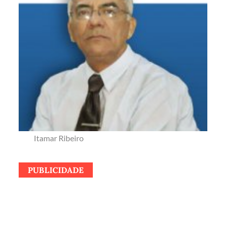
Itamar Ribeiro
PUBLICIDADE