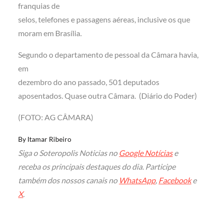
franquias de
selos, telefones e passagens aéreas, inclusive os que
moram em Brasília.
Segundo o departamento de pessoal da Câmara havia,
em
dezembro do ano passado, 501 deputados
aposentados. Quase outra Câmara. (Diário do Poder)
(FOTO: AG CÂMARA)
By
Itamar Ribeiro
Siga o Soteropolis Noticias no
Google Notícias
e
receba os principais destaques do dia. Participe
também dos nossos canais no
WhatsApp
,
Facebook
e
X
.