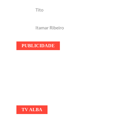
Tito
Itamar Ribeiro
PUBLICIDADE
TV ALBA