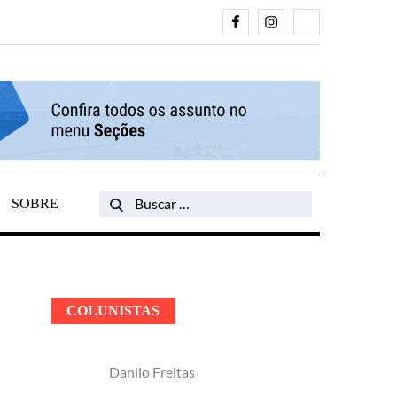
Facebook
Instagram
Search
SOBRE
Search
for:
COLUNISTAS
Danilo Freitas