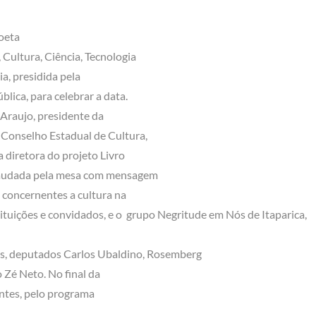
oeta
Cultura, Ciência, Tecnologia
ia, presidida pela
lica, para celebrar a data.
 Araujo, presidente da
Conselho Estadual de Cultura,
 diretora do projeto Livro
 saudada pela mesa com mensagem
s concernentes a cultura na
ituições e convidados, e o grupo Negritude em Nós de Itaparica,
s, deputados Carlos Ubaldino, Rosemberg
 Zé Neto. No final da
entes, pelo programa