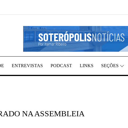
GIÃO, POR ITAMAR RIBEIRO
TÍCIAS
DE
ENTREVISTAS
PODCAST
LINKS
SEÇÕES
RADO NA ASSEMBLEIA