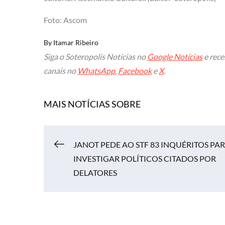
Foto: Ascom
By
Itamar Ribeiro
Siga o Soteropolis Noticias no
Google Notícias
e rece
canais no
WhatsApp
,
Facebook
e
X
.
MAIS NOTÍCIAS SOBRE
JANOT PEDE AO STF 83 INQUÉRITOS PA
Navegação
INVESTIGAR POLÍTICOS CITADOS POR
DELATORES
de
Post