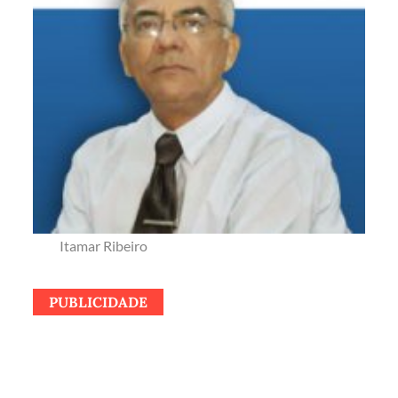
Itamar Ribeiro
PUBLICIDADE