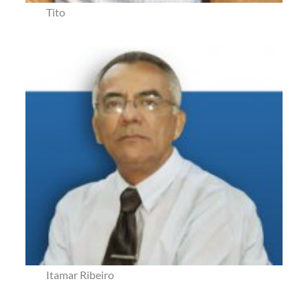
Tito
Itamar Ribeiro