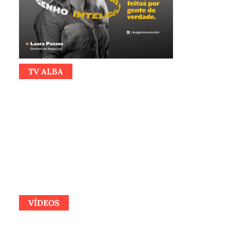
TV ALBA
VÍDEOS