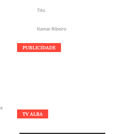
Tito
Itamar Ribeiro
PUBLICIDADE
re
TV ALBA