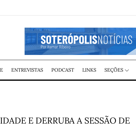
GIÃO, POR ITAMAR RIBEIRO
TÍCIAS
E
ENTREVISTAS
PODCAST
LINKS
SEÇÕES
IDADE E DERRUBA A SESSÃO DE