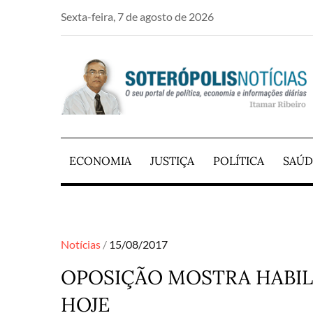
Skip
Sexta-feira, 7 de agosto de 2026
to
content
PORTAL DE NOTÍCIAS DE SALVADOR E RE
SOTERÓPOLIS NO
ECONOMIA
JUSTIÇA
POLÍTICA
SAÚD
Posted
Notícias
15/08/2017
on
OPOSIÇÃO MOSTRA HABIL
HOJE