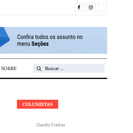
Facebook
Instagram
Search
SOBRE
Search
for:
COLUNISTAS
Danilo Freitas