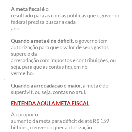
·
A meta fiscal é
o
resultado para as contas públicas que o governo
federal precisa buscar a cada
ano.
·
Quando a meta é de déficit
, o governo tem
autorização para que o valor de seus gastos
supere o da
arrecadação com impostos e contribuições, ou
seja, para que as contas fiquem no
vermelho.
·
Quando a arrecadação é maio
r, a meta é de
superávit, ou seja, contas no azul.
ENTENDA AQUI A META FISCAL
Ao propor o
aumento da meta para déficit de até R$ 159
bilhões, o governo quer autorização