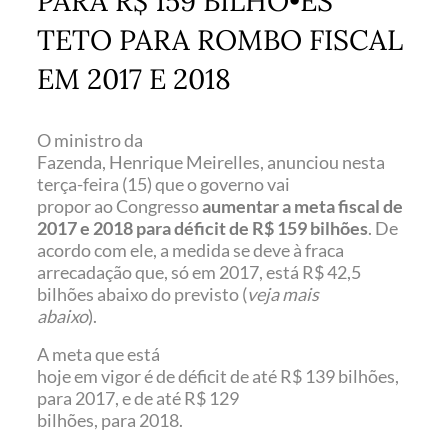
PARA R$ 159 BILHÕ•ES
TETO PARA ROMBO FISCAL
EM 2017 E 2018
O ministro da
Fazenda, Henrique Meirelles, anunciou nesta
terça-feira (15) que o governo vai
propor ao Congresso
aumentar a meta fiscal de
2017 e 2018 para déficit de R$ 159 bilhões
. De
acordo com ele, a medida se deve à fraca
arrecadação que, só em 2017, está R$ 42,5
bilhões abaixo do previsto (
veja mais
abaixo
).
A meta que está
hoje em vigor é de déficit de até R$ 139 bilhões,
para 2017, e de até R$ 129
bilhões, para 2018.