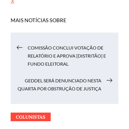
X
.
MAIS NOTÍCIAS SOBRE
Navegação
COMISSÃO CONCLUI VOTAÇÃO DE
RELATÓRIO E APROVA [DISTRITÃO] E
de
FUNDO ELEITORAL
Post
GEDDEL SERÁ DENUNCIADO NESTA
QUARTA POR OBSTRUÇÃO DE JUSTIÇA
COLUNISTAS