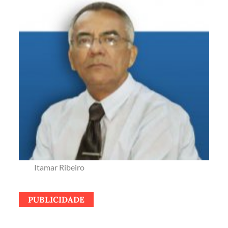
Itamar Ribeiro
PUBLICIDADE