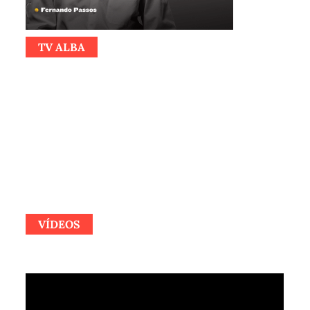
TV ALBA
VÍDEOS