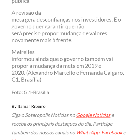
pública.
A revisão da
meta gera desconfianças nos investidores. E o
governo quer garantir que não
será preciso propor mudança de valores
novamente mais à frente.
Meirelles
informou ainda que o governo também vai
propor a mudança da meta em 2019 e
2020. (Alexandro Martello e Fernanda Calgaro,
G1, Brasília)
Foto: G.1-Brasilia
By
Itamar Ribeiro
Siga o Soteropolis Noticias no
Google Notícias
e
receba os principais destaques do dia. Participe
também dos nossos canais no
WhatsApp
,
Facebook
e