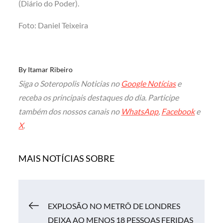
(Diário do Poder).
Foto: Daniel Teixeira
By
Itamar Ribeiro
Siga o Soteropolis Noticias no
Google Notícias
e
receba os principais destaques do dia. Participe
também dos nossos canais no
WhatsApp
,
Facebook
e
X
.
MAIS NOTÍCIAS SOBRE
Navegação
EXPLOSÃO NO METRÔ DE LONDRES
DEIXA AO MENOS 18 PESSOAS FERIDAS